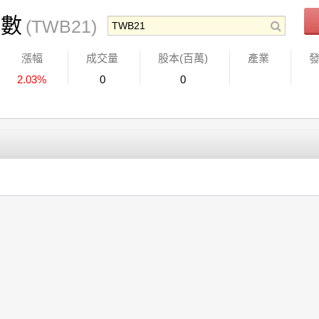
指數
(TWB21)
漲幅
成交量
股本(百萬)
產業
2.03%
0
0