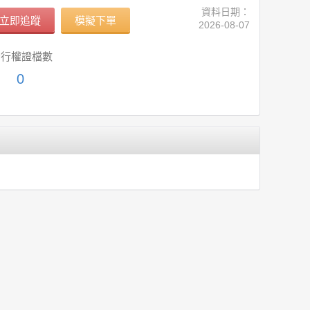
資料日期：
立即追蹤
模擬下單
2026-08-07
發行權證檔數
0