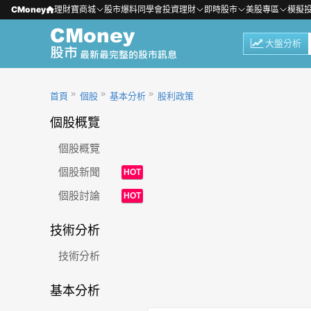
CMoney
理財寶商城
股市爆料同學會
投資理財
即時股市
美股專區
模擬
大盤分析
首頁
個股
基本分析
股利政策
個股概覽
個股概覽
個股新聞
HOT
個股討論
HOT
技術分析
技術分析
基本分析