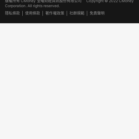
版權所有 CMoney 全曜財經資訊股份有限公司
Copyright © 2022 CMoney
Corporation. All rights reserved.
隱私條款
使用條款
著作權政策
社群規範
免責聲明