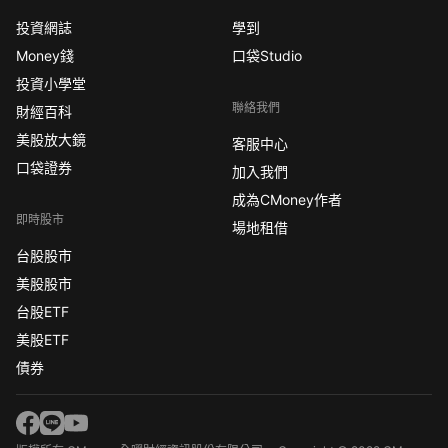
投資網誌
學到
Money錢
口袋Studio
投資小學堂
聯絡我們
財經百科
美股放大鏡
客服中心
口袋證券
加入我們
成為CMoney作者
即時股市
場地租借
台股股市
美股股市
台股ETF
美股ETF
債券