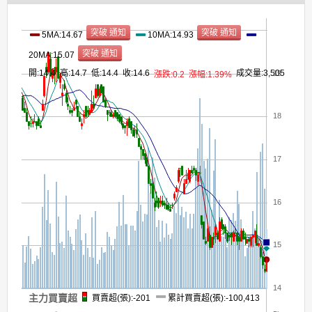
5MA:14.67
10MA:14.93
20MA:15.07
開:14.4 高:14.7 低:14.4 收:14.6
成交量:3,505
19
漲跌:0.2
漲幅:1.39%
18
17
16
15
14
主力買賣超
買賣超(張):-201
累計買賣超(張):-100,413