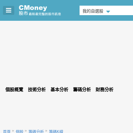
我的自選股
個股概覽
技術分析
基本分析
籌碼分析
財務分析
首頁
個股
籌碼分析
籌碼K線