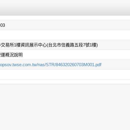
-03
交易所1樓資訊展示中心(台北市信義路五段7號1樓)
營運概況說明
/mopsov.twse.com.tw/nas/STR/846320260703M001.pdf