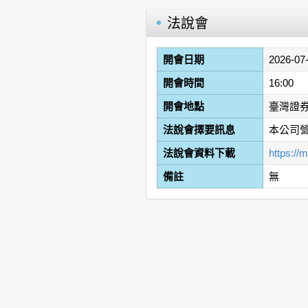
法說會
開會日期
2026-07
開會時間
16:00
開會地點
臺灣證券
法說會擇要訊息
本公司
法說會資料下載
https:/
備註
無