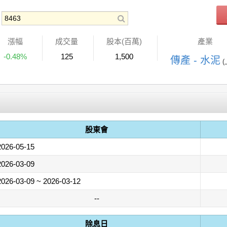
漲幅
成交量
股本(百萬)
產業
-0.48%
125
1,500
傳產 - 水泥
(
股東會
2026-05-15
2026-03-09
2026-03-09 ~ 2026-03-12
--
除息日