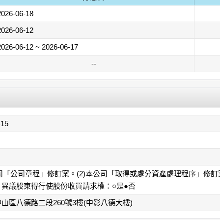
2026-06-18
2026-06-12
2026-06-12 ~ 2026-06-17
--
-15
公司「公司章程」修訂案。(2)本公司「取得或處分資產處理程序」修
，異議股東得行使股份收買請求權：○是●否
山區八德路二段260號3樓(中影八德大樓)