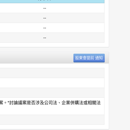
--
--
--
--
訂案。*討論議案是否涉及公司法、企業併購法或相關法