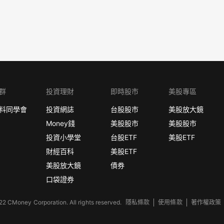
群
投資理財
即時股市
美股專區
料同學會
投資網誌
台股股市
美股放大鏡
Money錢
美股股市
美股股市
投資小學堂
台股ETF
美股ETF
財經百科
美股ETF
美股放大鏡
債券
口袋證券
2 CMoney Corporation. All rights reserved.
隱私條款
使用條款
著作權政策