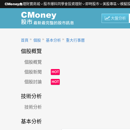
CMoney
理財寶商城
股市爆料同學會
投資理財
即時股市
美股專區
模擬
大盤分析
首頁
個股
基本分析
重大行事曆
個股概覽
個股概覽
個股新聞
HOT
個股討論
HOT
技術分析
技術分析
基本分析