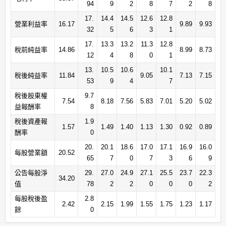
94
9
2
8
7
2
8
17.
14.4
14.5
12.6
12.8
營業利益率
16.17
9.89
9.93
32
5
6
3
1
17.
13.3
13.2
11.3
12.8
稅前純益率
14.86
8.99
8.73
12
4
8
0
1
13.
10.5
10.6
10.1
稅後純益率
11.84
9.05
7.13
7.15
53
9
4
7
稅後股東權
9.7
7.54
8.18
7.56
5.83
7.01
5.20
5.02
益報酬率
8
稅後資產報
1.9
1.57
1.49
1.40
1.13
1.30
0.92
0.89
酬率
0
20.
20.1
18.6
17.0
17.1
16.9
16.0
每股營業額
20.52
65
7
0
7
3
6
9
公告每股淨
29.
27.0
24.9
27.1
25.5
23.7
22.3
34.20
值
78
2
2
0
0
0
2
每股稅後盈
2.8
2.42
2.15
1.99
1.55
1.75
1.23
1.17
餘
0