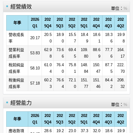
經營績效
單位：
%
2026
202
202
202
202
202
202
202
年季
Q1
5Q4
5Q3
5Q2
5Q1
4Q4
4Q3
4Q2
營收成長
20.5
18.9
15.5
18.4
18.6
18.3
19.9
20.17
率
0
0
7
9
1
6
8
營業利益
62.9
73.6
69.4
109.
88.6
77.7
164.
53.83
成長率
8
6
5
80
9
6
17
稅前純益
61.0
76.4
75.8
148.
150.
87.7
222.
58.10
成長率
4
0
1
84
47
5
70
稅後純益
60.2
76.6
72.1
151.
151.
84.4
208.
57.18
成長率
3
4
0
77
46
2
32
經營能力
單位：
%
2026
202
202
202
202
202
202
202
年季
Q1
5Q4
5Q3
5Q2
5Q1
4Q4
4Q3
4Q2
應收款項
28.6
19.2
23.0
37.3
32.0
18.6
19.9