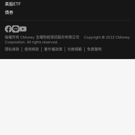
美股ETF
債券
版權所有 CMoney 全曜財經資訊股份有限公司
Copyright © 2022 CMoney
Corporation. All rights reserved.
隱私條款
使用條款
著作權政策
社群規範
免責聲明