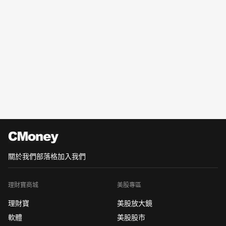
關於我們
部落格
加入我們
理財寶商城
美股專區
理財寶
美股放大鏡
軟體
美股股市