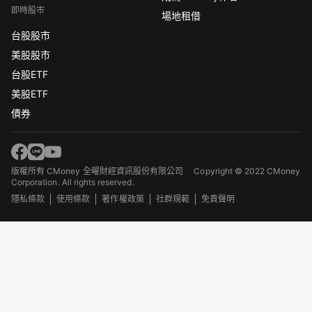
即時股市
場地租借
台股股市
美股股市
台股ETF
美股ETF
債券
版權所有 CMoney 全曜財經資訊股份有限公司
Copyright © 2022 CMoney
Corporation. All rights reserved.
隱私條款
使用條款
著作權政策
社群規範
免責聲明