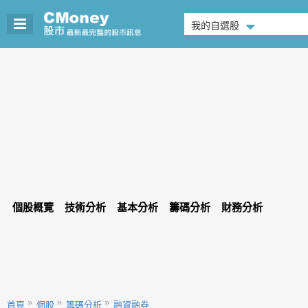
我的自選股
個股概覽
技術分析
基本分析
籌碼分析
財務分析
首頁
個股
籌碼分析
融資融券