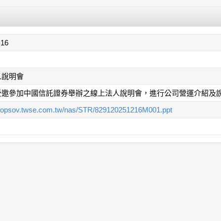
-16
人說明會
受邀參加中國信託證券舉辦之線上法人說明會，進行公司營運介紹及
/mopsov.twse.com.tw/nas/STR/829120251216M001.ppt