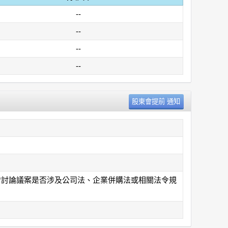
--
--
--
--
案*討論議案是否涉及公司法、企業併購法或相關法令規