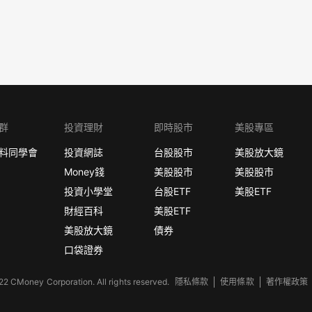
群
投資理財
即時股市
美股專區
料同學會
投資網誌
台股股市
美股放大鏡
Money錢
美股股市
美股股市
投資小學堂
台股ETF
美股ETF
財經百科
美股ETF
美股放大鏡
債券
口袋證券
2 CMoney Corporation. All rights reserved.
隱私條款
使用條款
著作權政策