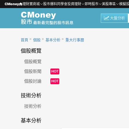
CMoney
理財寶商城
股市爆料同學會
投資理財
即時股市
美股專區
模擬
大盤分析
首頁
個股
基本分析
重大行事曆
個股概覽
個股概覽
個股新聞
HOT
個股討論
HOT
技術分析
技術分析
基本分析