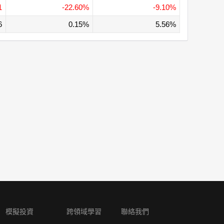
1
-22.60%
-9.10%
6
0.15%
5.56%
模擬投資
跨領域學習
聯絡我們