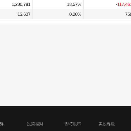
1,290,781
18.57%
-117,46
13,607
0.20%
75
群
投資理財
即時股市
美股專區