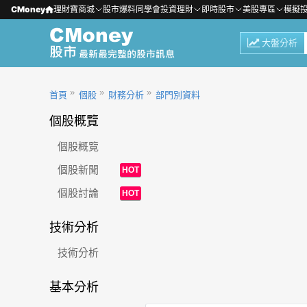
CMoney
理財寶商城
股市爆料同學會
投資理財
即時股市
美股專區
模擬
大盤分析
首頁
個股
財務分析
部門別資料
個股概覽
個股概覽
個股新聞
HOT
個股討論
HOT
技術分析
技術分析
基本分析