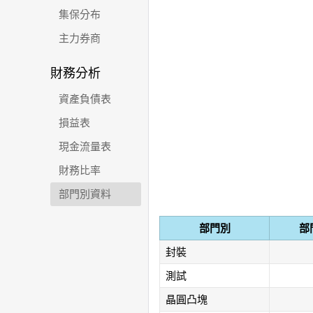
集保分布
主力券商
財務分析
資產負債表
損益表
現金流量表
財務比率
部門別資料
部門別
部
封裝
測試
晶圓凸塊