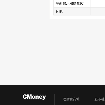
平面顯示器驅動IC
其他
理財寶商城
股市社