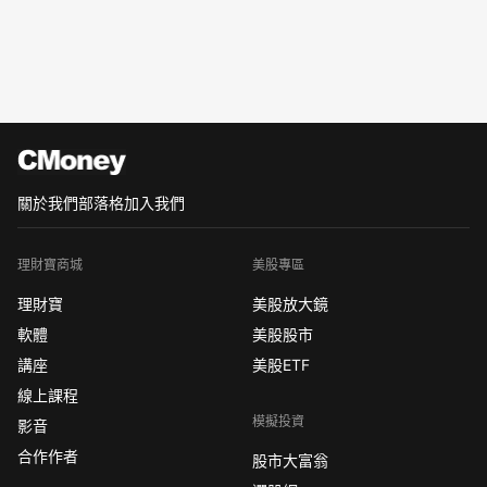
關於我們
部落格
加入我們
理財寶商城
美股專區
理財寶
美股放大鏡
軟體
美股股市
講座
美股ETF
線上課程
模擬投資
影音
合作作者
股市大富翁