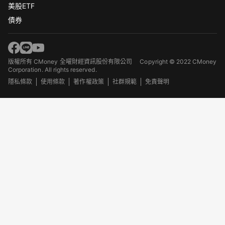
美股ETF
債券
版權所有 CMoney 全曜財經資訊股份有限公司
Copyright © 2022 CMoney
Corporation. All rights reserved.
隱私條款
使用條款
著作權政策
社群規範
免責聲明