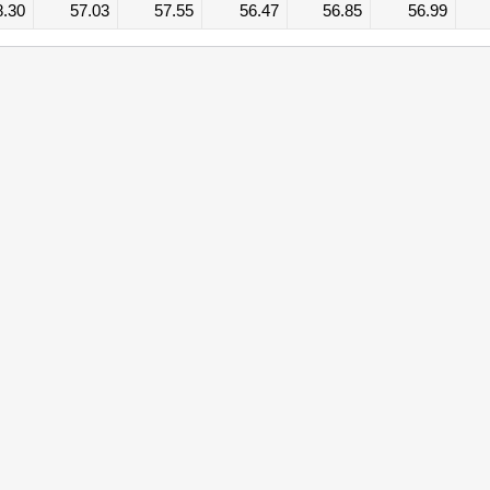
8.30
57.03
57.55
56.47
56.85
56.99