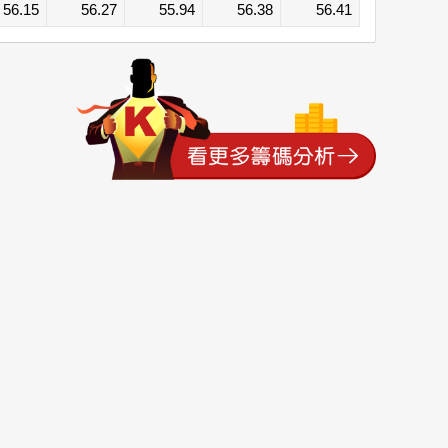
56.15
56.27
55.94
56.38
56.41