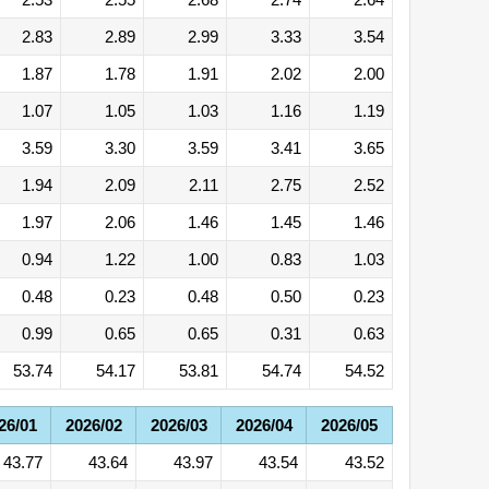
2.83
2.89
2.99
3.33
3.54
1.87
1.78
1.91
2.02
2.00
1.07
1.05
1.03
1.16
1.19
3.59
3.30
3.59
3.41
3.65
1.94
2.09
2.11
2.75
2.52
1.97
2.06
1.46
1.45
1.46
0.94
1.22
1.00
0.83
1.03
0.48
0.23
0.48
0.50
0.23
0.99
0.65
0.65
0.31
0.63
53.74
54.17
53.81
54.74
54.52
26/01
2026/02
2026/03
2026/04
2026/05
43.77
43.64
43.97
43.54
43.52