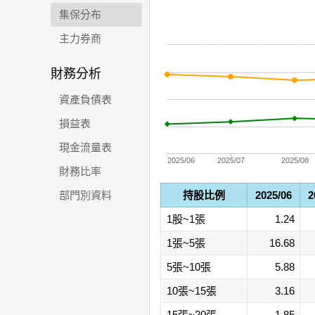
集保分布
主力券商
財務分析
資產負債表
損益表
現金流量表
2025/06
2025/07
2025/08
財務比率
部門別資料
持股比例
2025/06
2
1股~1張
1.24
1張~5張
16.68
5張~10張
5.88
10張~15張
3.16
15張~20張
1.85