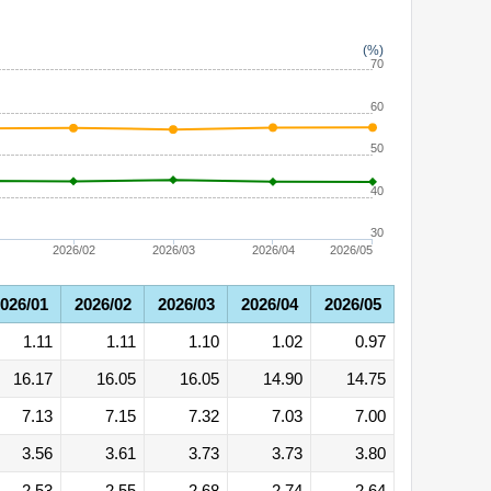
(%)
70
60
50
40
30
2026/02
2026/03
2026/04
2026/05
026/01
2026/02
2026/03
2026/04
2026/05
1.11
1.11
1.10
1.02
0.97
16.17
16.05
16.05
14.90
14.75
7.13
7.15
7.32
7.03
7.00
3.56
3.61
3.73
3.73
3.80
2.53
2.55
2.68
2.74
2.64