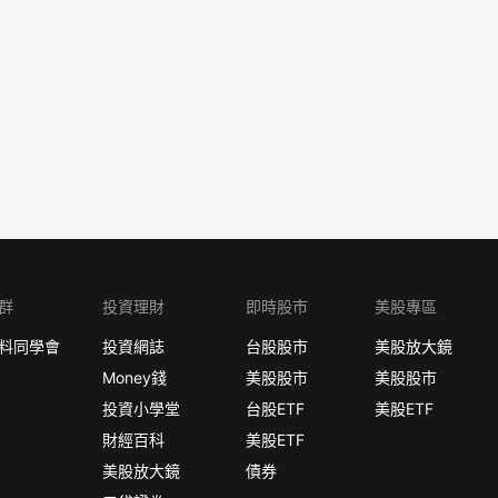
群
投資理財
即時股市
美股專區
料同學會
投資網誌
台股股市
美股放大鏡
Money錢
美股股市
美股股市
投資小學堂
台股ETF
美股ETF
財經百科
美股ETF
美股放大鏡
債券