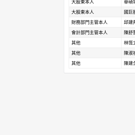
大股東本人
華碩
大股東本人
國巨
財務部門主管本人
邱建
會計部門主管本人
陳舒
其他
林恆
其他
陳淑
其他
陳建