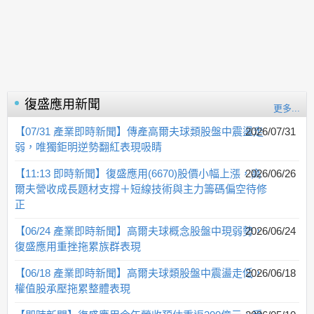
復盛應用
新聞
更多...
【07/31 產業即時新聞】傳產高爾夫球類股盤中震盪走
2026/07/31
弱，唯獨鉅明逆勢翻紅表現吸睛
【11:13 即時新聞】復盛應用(6670)股價小幅上漲，高
2026/06/26
爾夫營收成長題材支撐＋短線技術與主力籌碼偏空待修
正
【06/24 產業即時新聞】高爾夫球概念股盤中現弱勢，
2026/06/24
復盛應用重挫拖累族群表現
【06/18 產業即時新聞】高爾夫球類股盤中震盪走低，
2026/06/18
權值股承壓拖累整體表現