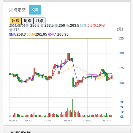
即時走勢
K線