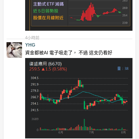
4小時前
YHG
資金都被AI 電子吸走了， 不過 這支仍看好