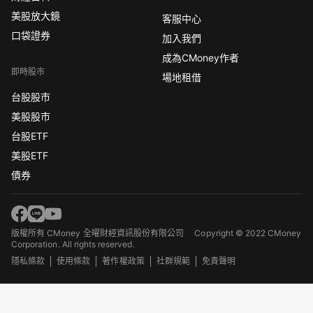
美股放大鏡
客服中心
口袋證券
加入我們
成為CMoney作者
即時股市
場地租借
台股股市
美股股市
台股ETF
美股ETF
債券
版權所有 CMoney 全曜財經資訊股份有限公司
Copyright © 2022 CMoney
Corporation. All rights reserved.
隱私條款
使用條款
著作權政策
社群規範
免責聲明