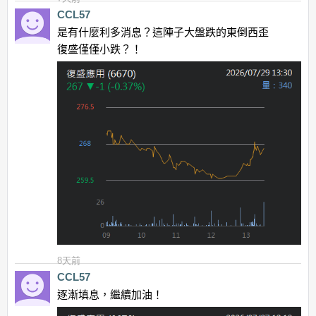
CCL57
是有什麼利多消息？這陣子大盤跌的東倒西歪
復盛僅僅小跌？！
8天前
CCL57
逐漸填息，繼續加油！