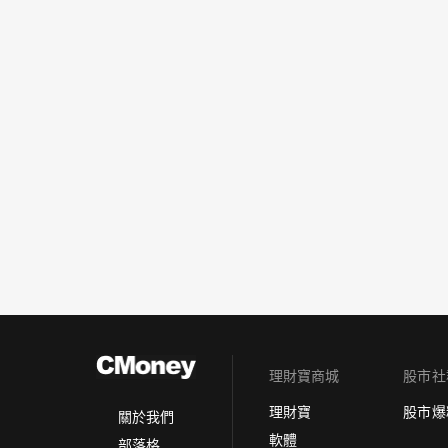
理財寶商城
股市社
理財寶
股市爆
關於我們
軟體
部落格