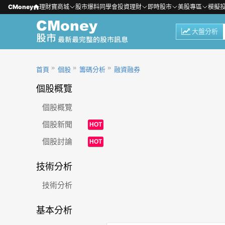
CMoney
理財寶商城
股市爆料同學會
投資理財
即時股市
美股專區
模擬
大盤分析
首頁
個股
籌碼分析
融資融券
個股概覽
個股概覽
個股新聞
HOT
個股討論
HOT
技術分析
技術分析
基本分析