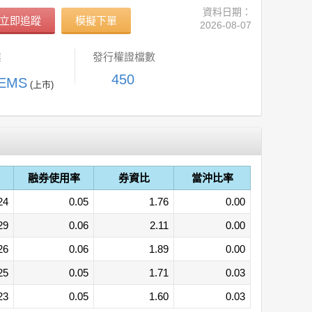
資料日期：
立即追蹤
模擬下單
2026-08-07
業
發行權證檔數
450
EMS
(上市)
融券使用率
券資比
當沖比率
24
0.05
1.76
0.00
29
0.06
2.11
0.00
26
0.06
1.89
0.00
25
0.05
1.71
0.03
23
0.05
1.60
0.03