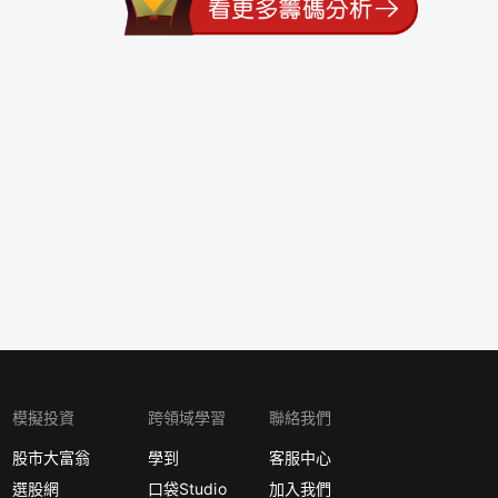
模擬投資
跨領域學習
聯絡我們
股市大富翁
學到
客服中心
選股網
口袋Studio
加入我們