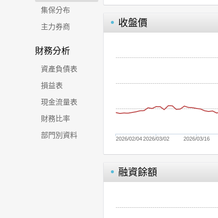
集保分布
收盤價
主力券商
財務分析
資產負債表
損益表
現金流量表
財務比率
部門別資料
2026/02/04
2026/03/02
2026/03/16
融資餘額