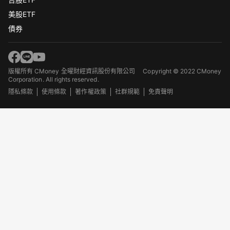
美股ETF
債券
版權所有 CMoney 全曜財經資訊股份有限公司
Copyright © 2022 CMoney
Corporation. All rights reserved.
隱私條款
使用條款
著作權政策
社群規範
免責聲明