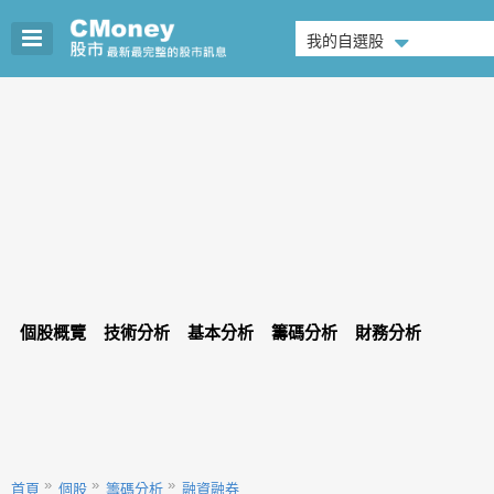
我的自選股
個股概覽
技術分析
基本分析
籌碼分析
財務分析
首頁
個股
籌碼分析
融資融券