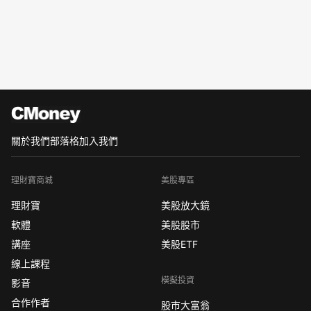
關於我們
部落格
加入我們
理財寶商城
美股專區
理財寶
美股放大鏡
軟體
美股股市
講座
美股ETF
線上課程
模擬投資
影音
合作作者
股市大富翁