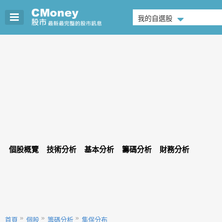
我的自選股
個股概覽
技術分析
基本分析
籌碼分析
財務分析
首頁
個股
籌碼分析
集保分布