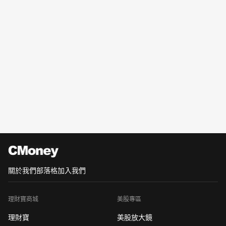
關於我們
部落格
加入我們
理財寶商城
美股專區
理財寶
美股放大鏡