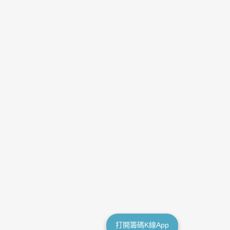
打開籌碼K線App