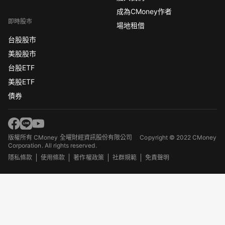
成為CMoney作者
即時股市
場地租借
台股股市
美股股市
台股ETF
美股ETF
債券
版權所有 CMoney 全曜財經資訊股份有限公司
Copyright © 2022 CMoney
Corporation. All rights reserved.
隱私條款
使用條款
著作權政策
社群規範
免責聲明