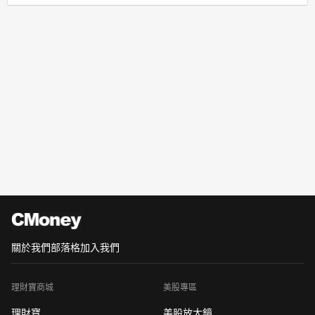
關於我們
部落格
加入我們
理財寶商城
美股專區
理財寶
美股放大鏡