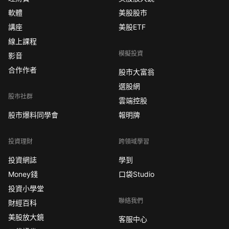
軟體
美股股市
講座
美股ETF
線上課程
模擬投資
影音
合作作者
股市大富翁
選股網
股市社群
雲端控股
股市爆料同學會
報明牌
投資理財
跨領域學習
投資網誌
學到
Money錢
口袋Studio
投資小學堂
聯絡我們
財經百科
美股放大鏡
客服中心