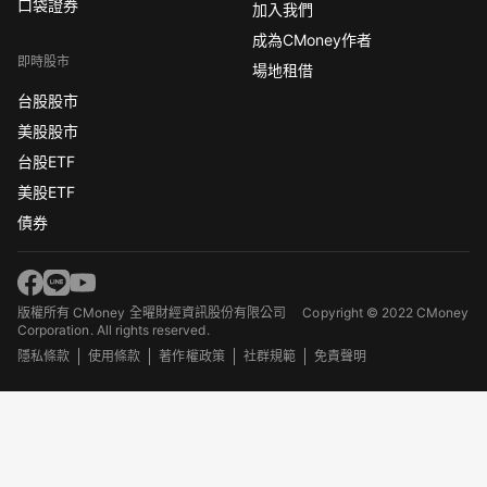
口袋證券
加入我們
成為CMoney作者
即時股市
場地租借
台股股市
美股股市
台股ETF
美股ETF
債券
版權所有 CMoney 全曜財經資訊股份有限公司
Copyright © 2022 CMoney
Corporation. All rights reserved.
隱私條款
使用條款
著作權政策
社群規範
免責聲明