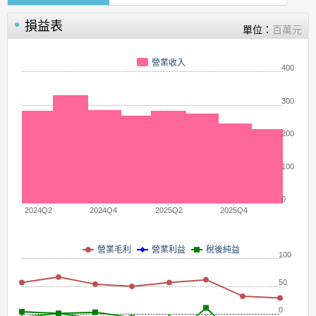
損益表
單位：
百萬元
營業收入
400
300
200
100
0
2024Q2
2024Q4
2025Q2
2025Q4
營業毛利
營業利益
稅後純益
100
50
0