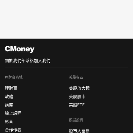
關於我們
部落格
加入我們
理財寶商城
美股專區
理財寶
美股放大鏡
軟體
美股股市
講座
美股ETF
線上課程
模擬投資
影音
合作作者
股市大富翁