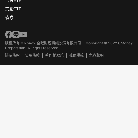
台股ETF
美股ETF
債券
版權所有 CMoney 全曜財經資訊股份有限公司
Copyright © 2022 CMoney
Corporation. All rights reserved.
隱私條款
使用條款
著作權政策
社群規範
免責聲明