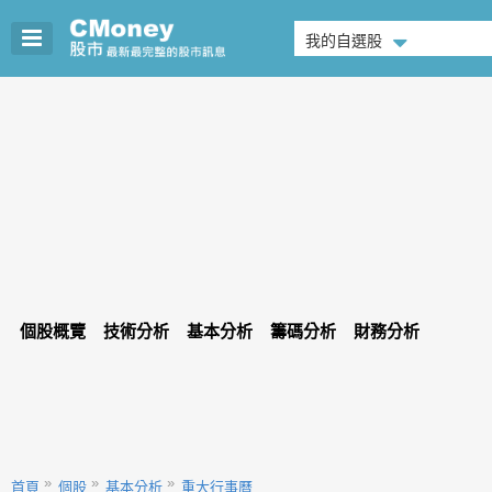
我的自選股
個股概覽
技術分析
基本分析
籌碼分析
財務分析
首頁
個股
基本分析
重大行事曆