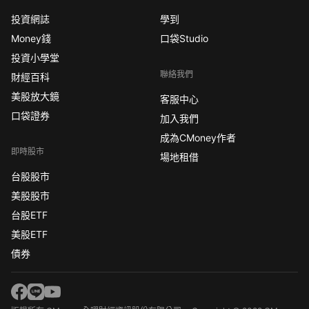
投資網誌
學到
Money錢
口袋Studio
投資小學堂
聯絡我們
財經百科
美股放大鏡
客服中心
口袋證券
加入我們
成為CMoney作者
即時股市
場地租借
台股股市
美股股市
台股ETF
美股ETF
債券