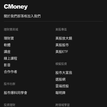
關於我們
部落格
加入我們
理財寶商城
美股專區
理財寶
美股放大鏡
軟體
美股股市
講座
美股ETF
線上課程
模擬投資
影音
合作作者
股市大富翁
選股網
股市社群
雲端控股
股市爆料同學會
報明牌
投資理財
跨領域學習