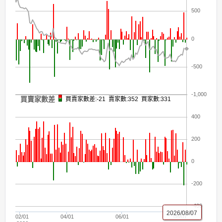
500
0
-500
-1,000
買賣家數差
買賣家數差:-21 賣家數:352 買家數:331
400
200
0
-200
-400
2026/08/07
02/01
04/01
06/01
08/01