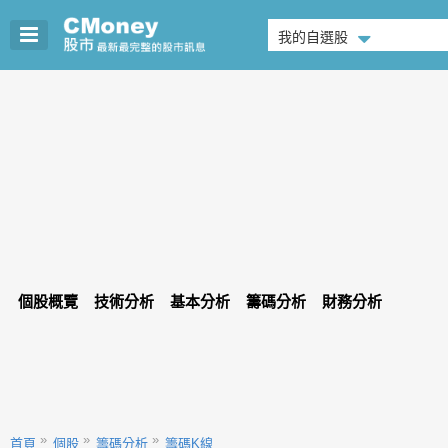
我的自選股
個股概覽
技術分析
基本分析
籌碼分析
財務分析
首頁
個股
籌碼分析
籌碼K線