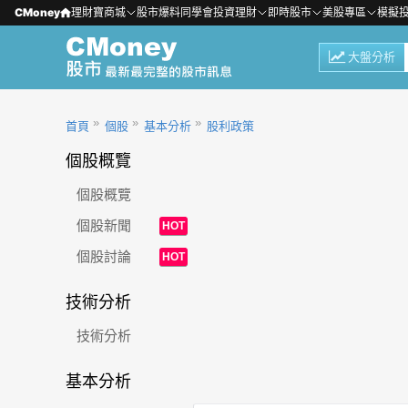
CMoney
理財寶商城
股市爆料同學會
投資理財
即時股市
美股專區
模擬
大盤分析
首頁
個股
基本分析
股利政策
個股概覽
個股概覽
個股新聞
HOT
個股討論
HOT
技術分析
技術分析
基本分析