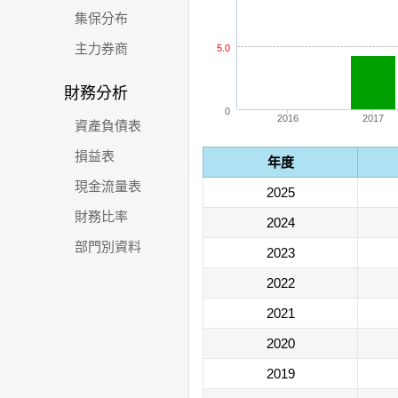
集保分布
主力券商
5.0
財務分析
0
2016
2017
資產負債表
損益表
年度
現金流量表
2025
財務比率
2024
部門別資料
2023
2022
2021
2020
2019