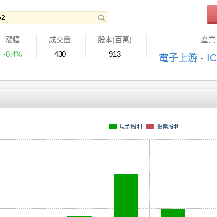
漲幅
成交量
股本(百萬)
產業
-0.4%
430
913
電子上游 - I
現金股利
股票股利