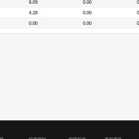
8.09
0.00
0
4.28
0.00
0
0.00
0.00
0