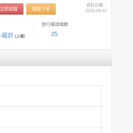
資料日期：
立即追蹤
模擬下單
2026-08-07
發行權證檔數
25
C-設計
(上櫃)