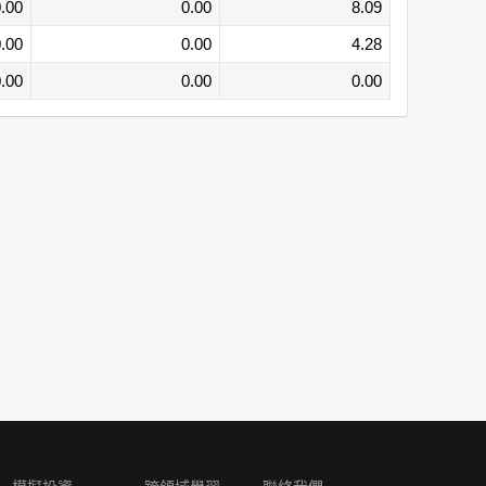
.00
0.00
8.09
.00
0.00
4.28
.00
0.00
0.00