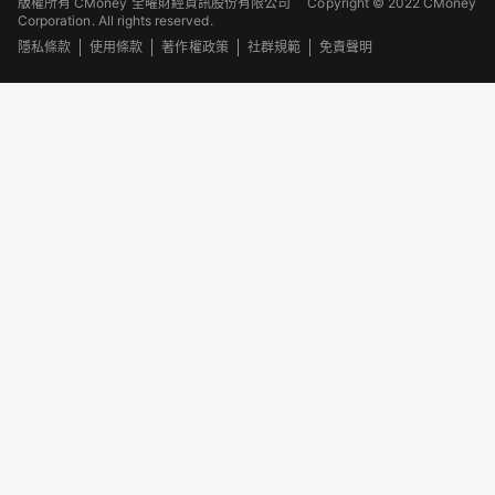
版權所有 CMoney 全曜財經資訊股份有限公司
Copyright © 2022 CMoney
Corporation. All rights reserved.
隱私條款
使用條款
著作權政策
社群規範
免責聲明