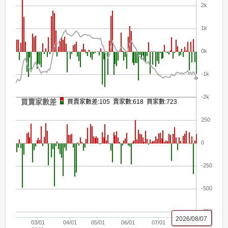
2k
1k
0k
-1k
-2k
買賣家數差
買賣家數差:105 賣家數:618 買家數:723
250
0
-250
-500
-750
2026/08/07
03/01
04/01
05/01
06/01
07/01
08/01