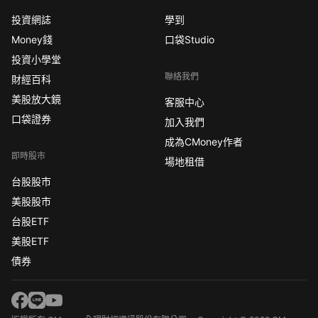
投資網誌
學到
Money錢
口袋Studio
投資小學堂
聯絡我們
財經百科
美股放大鏡
客服中心
口袋證券
加入我們
成為CMoney作者
即時股市
場地租借
台股股市
美股股市
台股ETF
美股ETF
債券