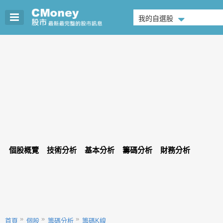
我的自選股
個股概覽
技術分析
基本分析
籌碼分析
財務分析
首頁
個股
籌碼分析
籌碼K線