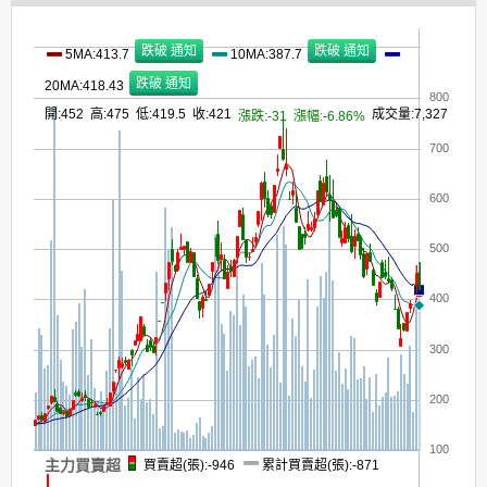
5MA:413.7
10MA:387.7
20MA:418.43
800
開:452 高:475 低:419.5 收:421
成交量:7,327
漲跌:-31
漲幅:-6.86%
700
600
500
400
300
200
100
主力買賣超
買賣超(張):-946
累計買賣超(張):-871