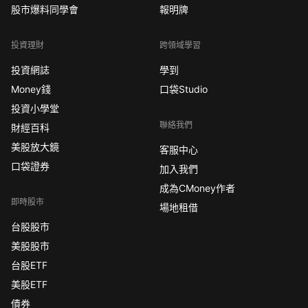
股市爆料同學會
報明牌
投資理財
跨領域學習
投資網誌
學到
Money錢
口袋Studio
投資小學堂
聯絡我們
財經百科
美股放大鏡
客服中心
口袋證券
加入我們
成為CMoney作者
即時股市
場地租借
台股股市
美股股市
台股ETF
美股ETF
債券