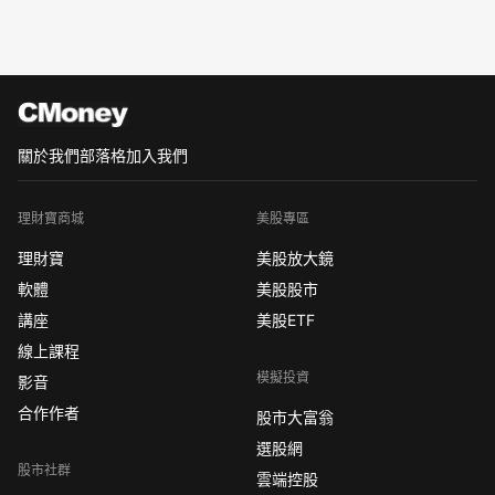
關於我們
部落格
加入我們
理財寶商城
美股專區
理財寶
美股放大鏡
軟體
美股股市
講座
美股ETF
線上課程
模擬投資
影音
合作作者
股市大富翁
選股網
股市社群
雲端控股