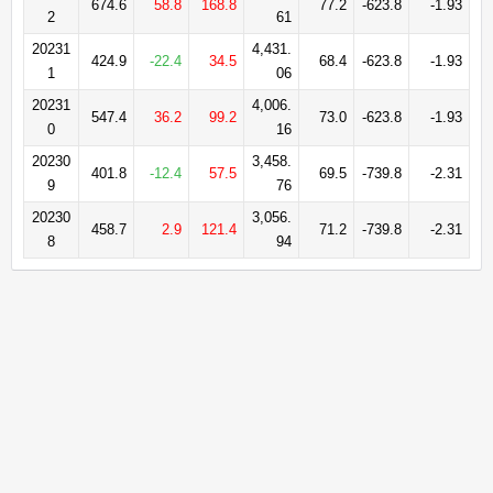
674.6
58.8
168.8
77.2
-623.8
-1.93
2
61
20231
4,431.
424.9
-22.4
34.5
68.4
-623.8
-1.93
1
06
20231
4,006.
547.4
36.2
99.2
73.0
-623.8
-1.93
0
16
20230
3,458.
401.8
-12.4
57.5
69.5
-739.8
-2.31
9
76
20230
3,056.
458.7
2.9
121.4
71.2
-739.8
-2.31
8
94