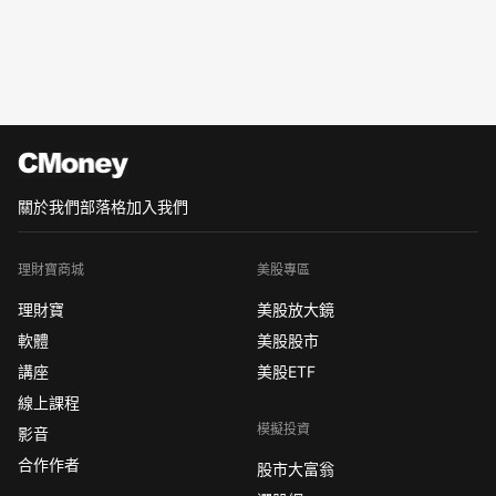
關於我們
部落格
加入我們
理財寶商城
美股專區
理財寶
美股放大鏡
軟體
美股股市
講座
美股ETF
線上課程
模擬投資
影音
合作作者
股市大富翁