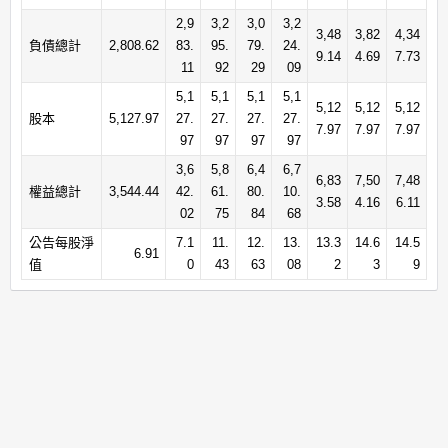
2,9
3,2
3,0
3,2
3,48
3,82
4,34
負債總計
2,808.62
83.
95.
79.
24.
9.14
4.69
7.73
11
92
29
09
5,1
5,1
5,1
5,1
5,12
5,12
5,12
股本
5,127.97
27.
27.
27.
27.
7.97
7.97
7.97
97
97
97
97
3,6
5,8
6,4
6,7
6,83
7,50
7,48
權益總計
3,544.44
42.
61.
80.
10.
3.58
4.16
6.11
02
75
84
68
公告每股淨
7.1
11.
12.
13.
13.3
14.6
14.5
6.91
值
0
43
63
08
2
3
9