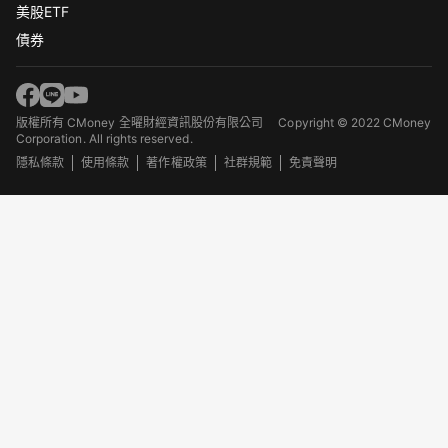
美股ETF
債券
版權所有 CMoney 全曜財經資訊股份有限公司
Copyright © 2022 CMoney
Corporation. All rights reserved.
隱私條款
使用條款
著作權政策
社群規範
免責聲明