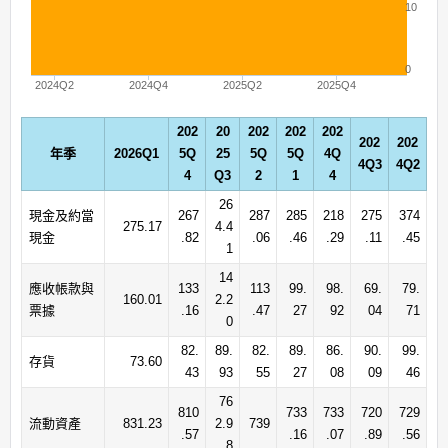
10
0
2024Q2
2024Q4
2025Q2
2025Q4
202
20
202
202
202
202
202
年季
2026Q1
5Q
25
5Q
5Q
4Q
4Q3
4Q2
4
Q3
2
1
4
26
現金及約當
267
287
285
218
275
374
275.17
4.4
現金
.82
.06
.46
.29
.11
.45
1
14
應收帳款與
133
113
99.
98.
69.
79.
160.01
2.2
票據
.16
.47
27
92
04
71
0
82.
89.
82.
89.
86.
90.
99.
存貨
73.60
43
93
55
27
08
09
46
76
810
733
733
720
729
流動資產
831.23
2.9
739
.57
.16
.07
.89
.56
8