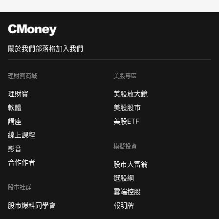
關於我們
部落格
加入我們
理財寶商城
美股專區
理財寶
美股放大鏡
軟體
美股股市
講座
美股ETF
線上課程
模擬投資
影音
合作作者
股市大富翁
選股網
股市社群
雲端控股
股市爆料同學會
報明牌