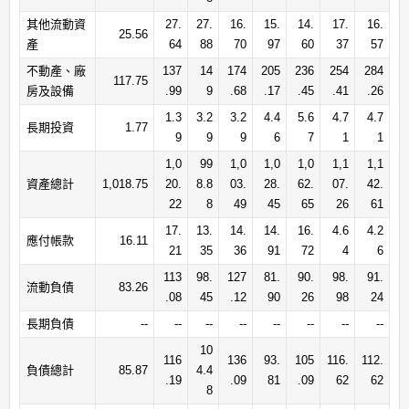
其他流動資
27.
27.
16.
15.
14.
17.
16.
25.56
產
64
88
70
97
60
37
57
不動產、廠
137
14
174
205
236
254
284
117.75
房及設備
.99
9
.68
.17
.45
.41
.26
1.3
3.2
3.2
4.4
5.6
4.7
4.7
長期投資
1.77
9
9
9
6
7
1
1
1,0
99
1,0
1,0
1,0
1,1
1,1
資產總計
1,018.75
20.
8.8
03.
28.
62.
07.
42.
22
8
49
45
65
26
61
17.
13.
14.
14.
16.
4.6
4.2
應付帳款
16.11
21
35
36
91
72
4
6
113
98.
127
81.
90.
98.
91.
流動負債
83.26
.08
45
.12
90
26
98
24
長期負債
--
--
--
--
--
--
--
--
10
116
136
93.
105
116.
112.
負債總計
85.87
4.4
.19
.09
81
.09
62
62
8