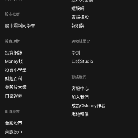
選股網
股市社群
雲端控股
股市爆料同學會
報明牌
投資理財
跨領域學習
投資網誌
學到
Money錢
口袋Studio
投資小學堂
聯絡我們
財經百科
美股放大鏡
客服中心
口袋證券
加入我們
成為CMoney作者
即時股市
場地租借
台股股市
美股股市