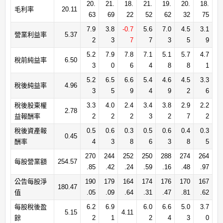
20.
21.
18.
21.
19.
20.
18.
毛利率
20.11
63
69
22
52
62
32
75
7.9
3.8
-0.7
5.6
7.0
4.5
3.1
營業利益率
5.37
2
3
7
7
3
5
9
5.2
7.9
7.8
7.1
5.1
5.7
4.7
稅前純益率
6.50
3
0
6
4
8
8
1
5.2
6.5
6.6
5.4
4.6
4.5
3.3
稅後純益率
4.96
3
5
9
4
9
2
6
稅後股東權
3.3
4.0
2.4
3.4
3.8
2.9
2.2
2.78
益報酬率
2
2
2
3
2
7
2
稅後資產報
0.5
0.6
0.3
0.5
0.6
0.4
0.3
0.45
酬率
4
3
8
6
3
8
5
270
244
252
250
288
274
264
每股營業額
254.57
.85
.42
.24
.59
.16
.48
.97
公告每股淨
190
179
164
174
176
170
167
180.47
值
.05
.09
.64
.31
.47
.81
.62
每股稅後盈
6.2
6.9
6.0
6.6
5.0
3.7
5.15
4.11
餘
2
1
2
4
3
0