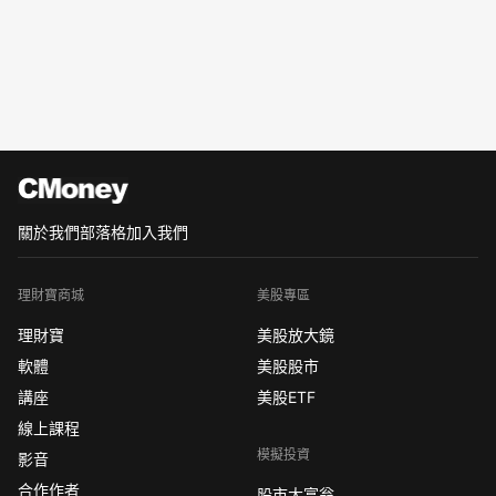
關於我們
部落格
加入我們
理財寶商城
美股專區
理財寶
美股放大鏡
軟體
美股股市
講座
美股ETF
線上課程
模擬投資
影音
合作作者
股市大富翁