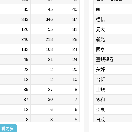
85
45
40
統一
383
346
37
德信
126
95
31
元大
246
218
28
新光
132
108
24
國泰
45
21
24
臺銀證券
22
2
20
美好
12
2
10
台新
35
27
8
土銀
37
30
7
致和
12
6
6
亞東
8
3
5
日茂
看更多
109
107
2
大昌