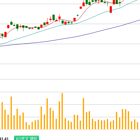
41.41