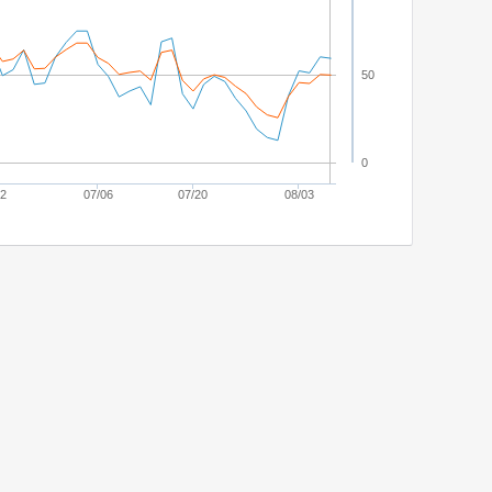
50
0
22
07/06
07/20
08/03