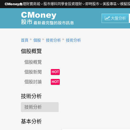
CMoney
理財寶商城
股市爆料同學會
投資理財
即時股市
美股專區
模擬
大盤分析
首頁
個股
技術分析
技術分析
個股概覽
個股概覽
個股新聞
HOT
個股討論
HOT
技術分析
技術分析
基本分析