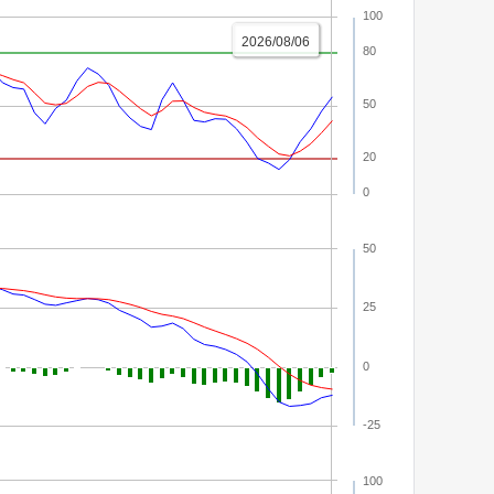
100
2026/08/06
80
50
20
0
50
25
0
-25
100