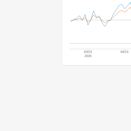
03/23
04/13
2026