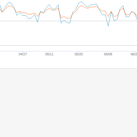
04/27
05/11
05/25
06/08
06/