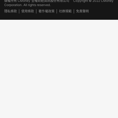
版權所有 CMoney 全曜財經資訊股份有限公司
Copyright © 2022 CMoney
Corporation. All rights reserved.
隱私條款
使用條款
著作權政策
社群規範
免責聲明