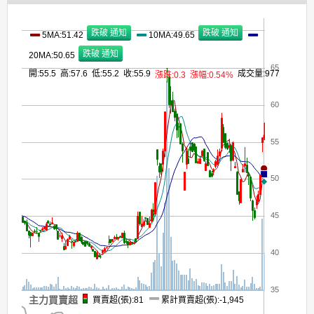
5MA:51.42
10MA:49.65
20MA:50.65
65
開:55.5 高:57.6 低:55.2 收:55.9
成交量:977
漲跌:0.3
漲幅:0.54%
60
55
50
45
40
35
主力買賣超
買賣超(張):81
累計買賣超(張):-1,945