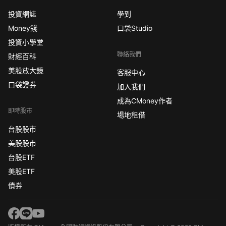
投資網誌
學到
Money錢
口袋Studio
投資小學堂
聯絡我們
財經百科
美股放大鏡
客服中心
口袋證券
加入我們
成為CMoney作者
即時股市
場地租借
台股股市
美股股市
台股ETF
美股ETF
債券