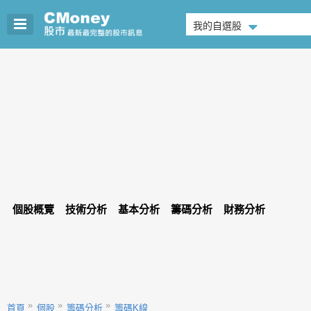
我的自選股
個股概覽
技術分析
基本分析
籌碼分析
財務分析
首頁
個股
籌碼分析
籌碼K線