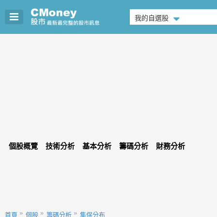
我的自選股
個股概覽
技術分析
基本分析
籌碼分析
財務分析
首頁
個股
籌碼分析
集保分布