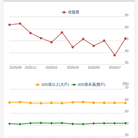
(元)
收盤價
55
50
45
40
35
2025/09
2025/11
2026/01
2026/03
2026/05
2026/07
(%)
400張未滿(散戶)
400張以上(大戶)
70
60
50
40
30