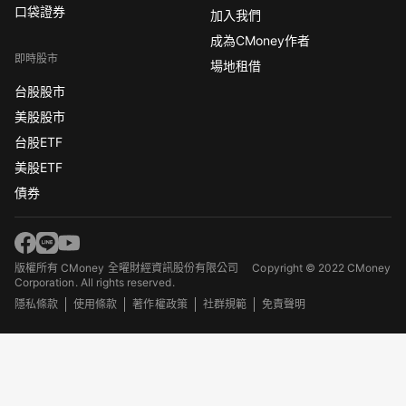
口袋證券
加入我們
成為CMoney作者
即時股市
場地租借
台股股市
美股股市
台股ETF
美股ETF
債券
版權所有 CMoney 全曜財經資訊股份有限公司
Copyright © 2022 CMoney
Corporation. All rights reserved.
隱私條款
使用條款
著作權政策
社群規範
免責聲明