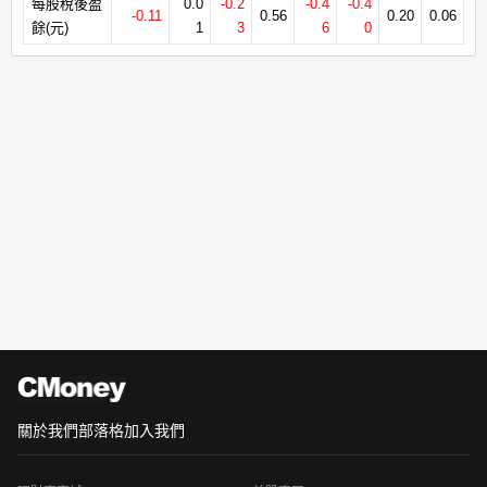
每股稅後盈
0.0
-0.2
-0.4
-0.4
-0.11
0.56
0.20
0.06
餘(元)
1
3
6
0
關於我們
部落格
加入我們