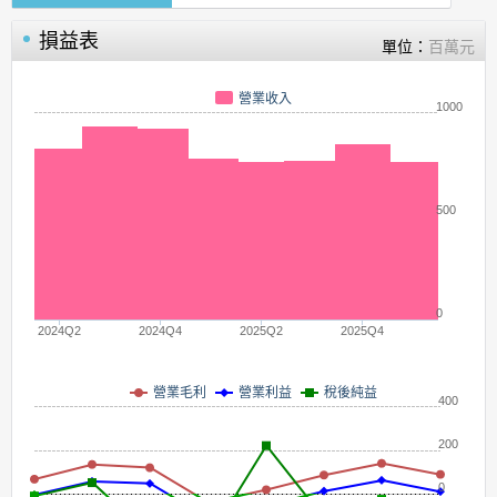
損益表
單位：
百萬元
營業收入
1000
500
0
2024Q2
2024Q4
2025Q2
2025Q4
營業毛利
營業利益
稅後純益
400
200
0