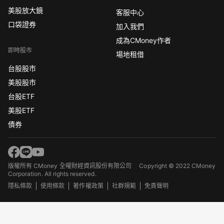
美股放大鏡
客服中心
口袋證券
加入我們
成為CMoney作者
即時股市
場地租借
台股股市
美股股市
台股ETF
美股ETF
債券
版權所有 CMoney 全曜財經資訊股份有限公司
Copyright © 2022 CMoney
Corporation. All rights reserved.
隱私條款
使用條款
著作權政策
社群規範
免責聲明