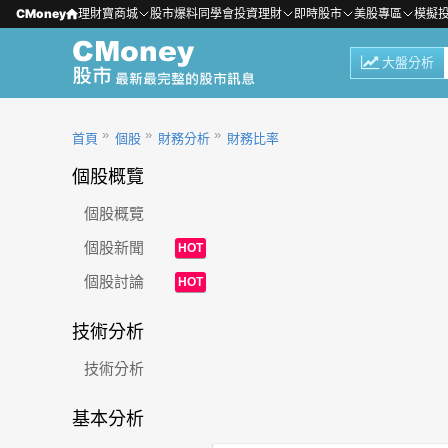
CMoney
理財寶商城
股市爆料同學會
投資理財
即時股市
美股專區
模擬
大盤分析
首頁
個股
財務分析
財務比率
個股概覽
個股概覽
個股新聞
HOT
個股討論
HOT
技術分析
技術分析
基本分析