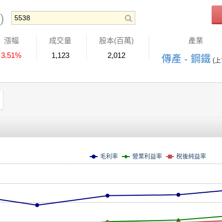
)
漲幅
成交量
股本(百萬)
產業
3.51%
1,123
2,012
傳產 - 鋼鐵
(上
毛利率
營業利益率
稅後純益率