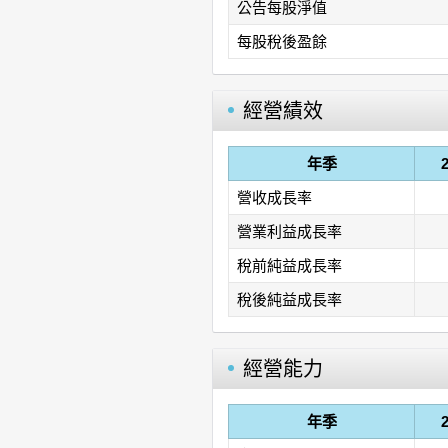
公告每股淨值
每股稅後盈餘
經營績效
年季
營收成長率
營業利益成長率
稅前純益成長率
稅後純益成長率
經營能力
年季