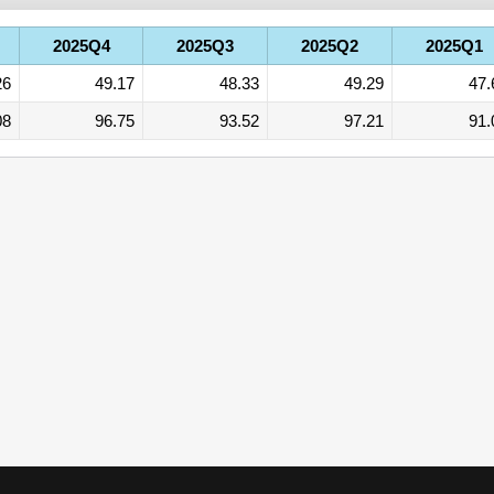
2025Q4
2025Q3
2025Q2
2025Q1
26
49.17
48.33
49.29
47.
08
96.75
93.52
97.21
91.