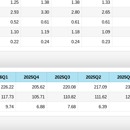
1.25
1.38
1.38
1.33
2.93
3.30
2.80
2.65
0.52
0.61
0.61
0.61
1.10
1.19
1.18
1.09
0.22
0.24
0.24
0.23
26Q1
2025Q4
2025Q3
2025Q2
2025Q
226.22
205.62
220.08
217.09
23
117.73
105.71
110.82
111.62
12
9.74
6.88
7.68
6.39