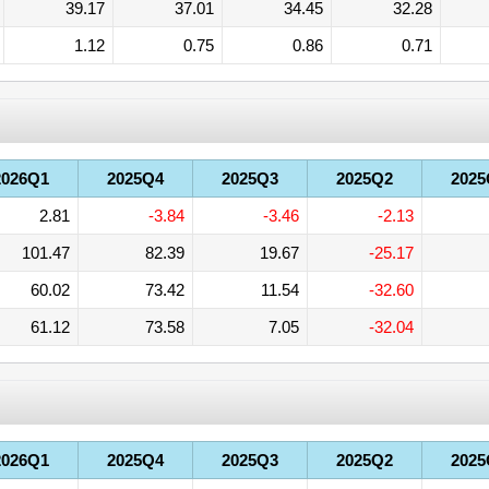
39.17
37.01
34.45
32.28
1.12
0.75
0.86
0.71
2026Q1
2025Q4
2025Q3
2025Q2
2025
2.81
-3.84
-3.46
-2.13
101.47
82.39
19.67
-25.17
60.02
73.42
11.54
-32.60
61.12
73.58
7.05
-32.04
2026Q1
2025Q4
2025Q3
2025Q2
2025