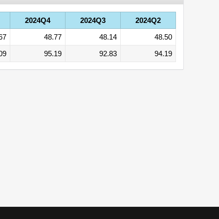
2024Q4
2024Q3
2024Q2
67
48.77
48.14
48.50
09
95.19
92.83
94.19