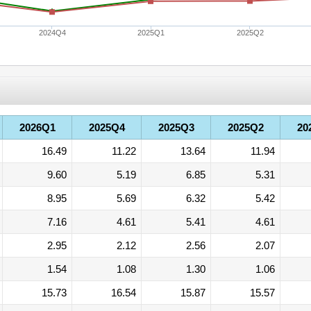
2024Q4
2025Q1
2025Q2
2026Q1
2025Q4
2025Q3
2025Q2
20
16.49
11.22
13.64
11.94
9.60
5.19
6.85
5.31
8.95
5.69
6.32
5.42
7.16
4.61
5.41
4.61
2.95
2.12
2.56
2.07
1.54
1.08
1.30
1.06
15.73
16.54
15.87
15.57