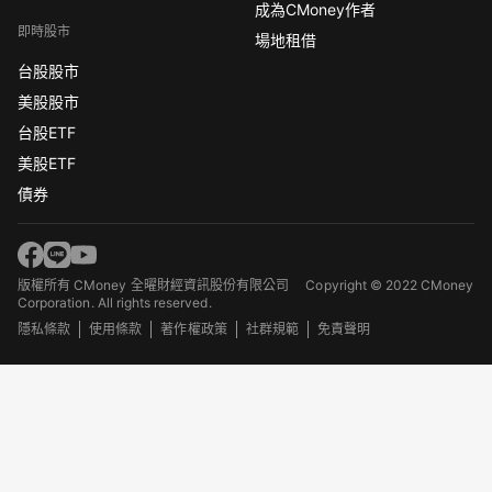
成為CMoney作者
即時股市
場地租借
台股股市
美股股市
台股ETF
美股ETF
債券
版權所有 CMoney 全曜財經資訊股份有限公司
Copyright © 2022 CMoney
Corporation. All rights reserved.
隱私條款
使用條款
著作權政策
社群規範
免責聲明