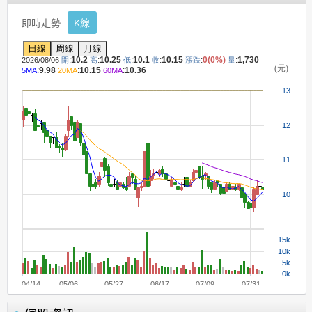
即時走勢
K線