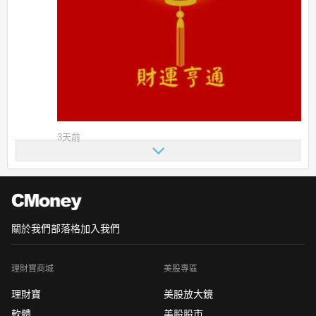
3天前
關於我們
部落格
加入我們
理財寶商城
美股專區
理財寶
美股放大鏡
軟體
美股股市