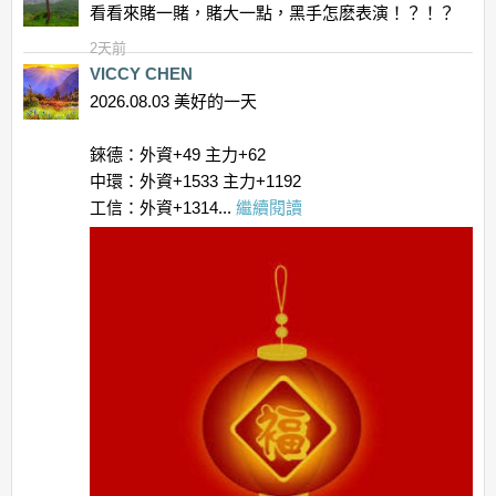
看看來賭一賭，賭大一點，黑手怎麽表演！？！？
2天前
VICCY CHEN
2026.08.03 美好的一天
錸德：外資+49 主力+62
中環：外資+1533 主力+1192
工信：外資+1314...
繼續閱讀