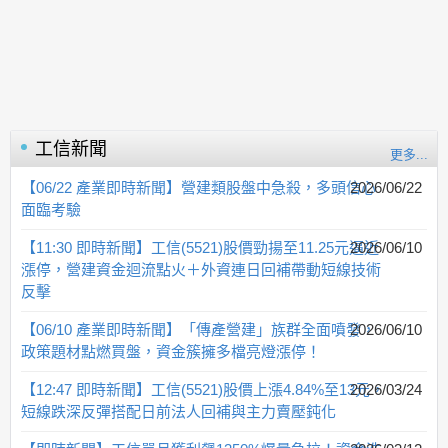
工信
新聞
更多...
【06/22 產業即時新聞】營建類股盤中急殺，多頭信心
2026/06/22
面臨考驗
【11:30 即時新聞】工信(5521)股價勁揚至11.25元逼近
2026/06/10
漲停，營建資金迴流點火＋外資連日回補帶動短線技術
反擊
【06/10 產業即時新聞】「傳產營建」族群全面噴發，
2026/06/10
政策題材點燃買盤，資金簇擁多檔亮燈漲停！
【12:47 即時新聞】工信(5521)股價上漲4.84%至13元，
2026/03/24
短線跌深反彈搭配日前法人回補與主力賣壓鈍化