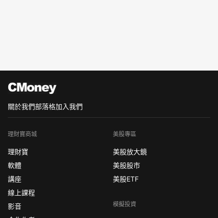
關於我們
部落格
加入我們
理財寶商城
美股專區
理財寶
美股放大鏡
軟體
美股股市
講座
美股ETF
線上課程
模擬投資
影音