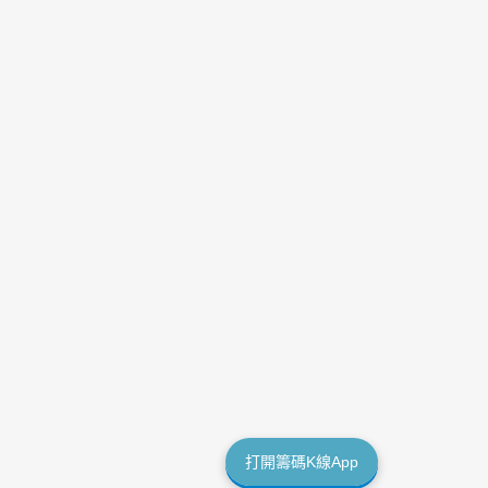
打開籌碼K線App