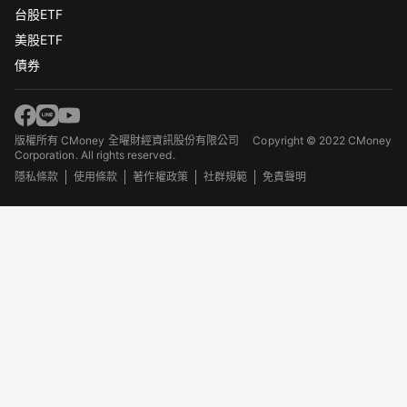
台股ETF
美股ETF
債券
版權所有 CMoney 全曜財經資訊股份有限公司
Copyright © 2022 CMoney
Corporation. All rights reserved.
隱私條款
使用條款
著作權政策
社群規範
免責聲明