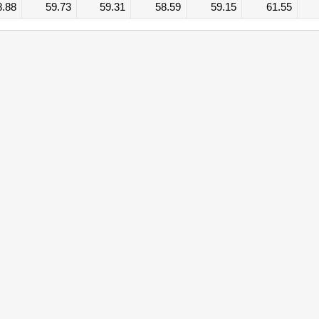
8.88
59.73
59.31
58.59
59.15
61.55