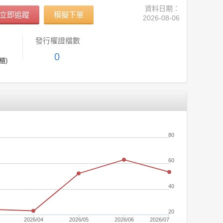
資料日期：
立即追蹤
模擬下單
2026-08-06
發行權證檔數
0
櫃)
(元)
80
60
40
20
2026/04
2026/05
2026/06
2026/07