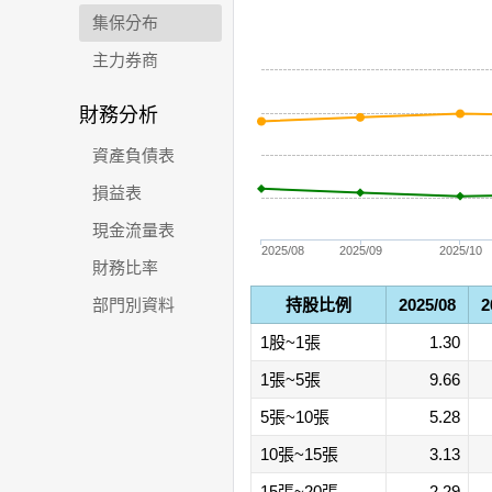
集保分布
主力券商
財務分析
資產負債表
損益表
現金流量表
2025/08
2025/09
2025/10
財務比率
部門別資料
持股比例
2025/08
2
1股~1張
1.30
1張~5張
9.66
5張~10張
5.28
10張~15張
3.13
15張~20張
2.29