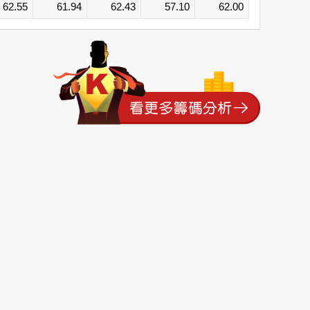
62.55
61.94
62.43
57.10
62.00