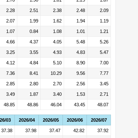
2.28
2.51
2.38
2.48
2.09
2.07
1.99
1.62
1.94
1.19
1.07
0.84
1.08
1.01
1.21
4.66
4.37
4.05
5.48
5.26
3.25
3.55
4.93
4.83
5.47
4.12
4.84
5.10
8.90
7.00
7.36
8.41
10.29
9.56
7.77
2.85
2.80
2.70
2.56
3.45
3.49
1.87
3.40
1.53
2.71
48.85
48.86
46.04
43.45
48.07
26/03
2026/04
2026/05
2026/06
2026/07
37.38
37.98
37.47
42.82
37.92