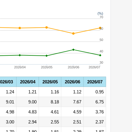
(%)
70
60
50
40
30
2026/04
2026/05
2026/06
2026/07
026/03
2026/04
2026/05
2026/06
2026/07
1.24
1.21
1.16
1.12
0.95
9.01
9.00
8.18
7.67
6.75
4.98
4.83
4.61
4.59
3.76
3.00
2.94
2.55
2.51
2.37
1.70
1.90
1.81
2.29
1.87