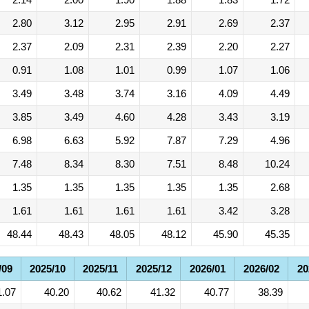
2.80
3.12
2.95
2.91
2.69
2.37
2.37
2.09
2.31
2.39
2.20
2.27
0.91
1.08
1.01
0.99
1.07
1.06
3.49
3.48
3.74
3.16
4.09
4.49
3.85
3.49
4.60
4.28
3.43
3.19
6.98
6.63
5.92
7.87
7.29
4.96
7.48
8.34
8.30
7.51
8.48
10.24
1.35
1.35
1.35
1.35
1.35
2.68
1.61
1.61
1.61
1.61
3.42
3.28
48.44
48.43
48.05
48.12
45.90
45.35
/09
2025/10
2025/11
2025/12
2026/01
2026/02
20
1.07
40.20
40.62
41.32
40.77
38.39