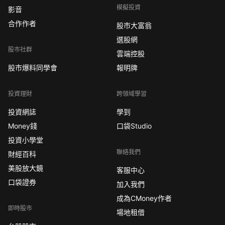
模擬投資
影音
合作作者
股市大富翁
選股網
股市社群
雲端控股
股市爆料同學會
報明牌
投資理財
跨領域學習
投資網誌
學到
Money錢
口袋Studio
投資小學堂
聯絡我們
財經百科
美股放大鏡
客服中心
口袋證券
加入我們
成為CMoney作者
即時股市
場地租借