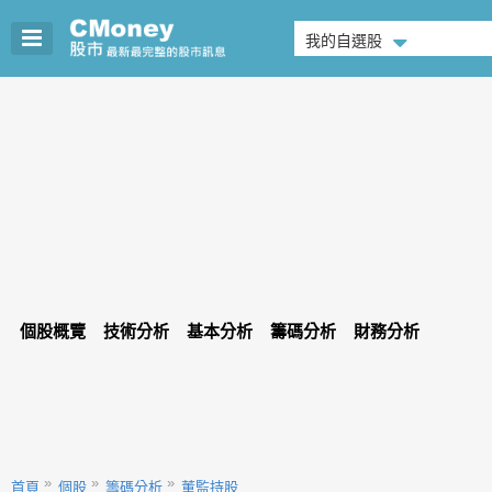
我的自選股
個股概覽
技術分析
基本分析
籌碼分析
財務分析
首頁
個股
籌碼分析
董監持股