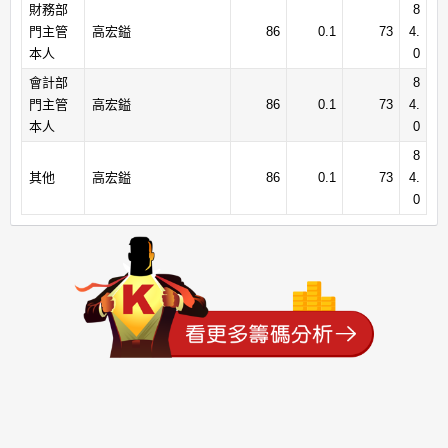
財務部
8
門主管
高宏鎰
86
0.1
73
4.
本人
0
會計部
8
門主管
高宏鎰
86
0.1
73
4.
本人
0
8
其他
高宏鎰
86
0.1
73
4.
0