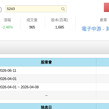
)
漲幅
成交量
股本(百萬)
產業
-2.46%
965
1,685
電子中游 - 
股東會
2026-06-11
2026-04-01
2026-04-01 ~ 2026-04-08
--
除息日