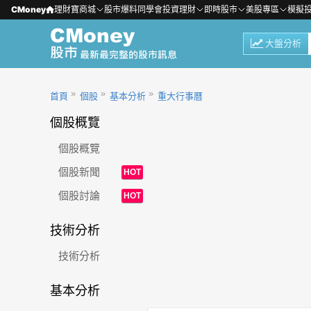
CMoney
理財寶商城
股市爆料同學會
投資理財
即時股市
美股專區
模擬
大盤分析
首頁
個股
基本分析
重大行事曆
個股概覽
個股概覽
個股新聞
HOT
個股討論
HOT
技術分析
技術分析
基本分析