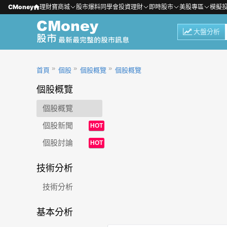
CMoney
理財寶商城
股市爆料同學會
投資理財
即時股市
美股專區
模擬
大盤分析
首頁
個股
個股概覽
個股概覽
個股概覽
個股概覽
個股新聞
HOT
個股討論
HOT
技術分析
技術分析
基本分析