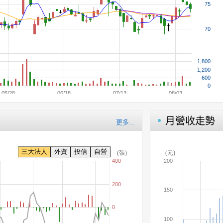
月營收走勢
更多...