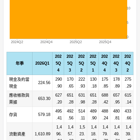
10
5
0
2024Q2
2024Q4
2025Q2
2025Q4
202
202
202
202
202
202
202
年季
2026Q1
5Q
5Q
5Q
5Q
4Q
4Q
4Q
4
3
2
1
4
3
2
現金及約當
290
170
222
130
175
178
275
224.56
現金
.90
.65
.93
.18
.85
.89
.29
應收帳款與
627
651
631
651
688
657
615
653.30
票據
.20
.28
.98
.28
.42
.95
.14
495
492
514
489
488
480
433
存貨
579.18
.41
.56
.11
.90
.24
.81
.66
1,4
1,4
1,5
1,4
1,4
1,4
1,4
流動資產
1,610.89
96.
57.
23.
18.
79.
49.
39.