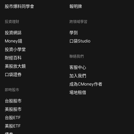
股市爆料同學會
報明牌
投資理財
跨領域學習
投資網誌
學到
Money錢
口袋Studio
投資小學堂
聯絡我們
財經百科
美股放大鏡
客服中心
口袋證券
加入我們
成為CMoney作者
即時股市
場地租借
台股股市
美股股市
台股ETF
美股ETF