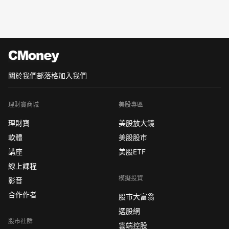
關於我們
部落格
加入我們
理財寶商城
美股專區
理財寶
美股放大鏡
軟體
美股股市
講座
美股ETF
線上課程
模擬投資
影音
合作作者
股市大富翁
選股網
股市社群
雲端控股