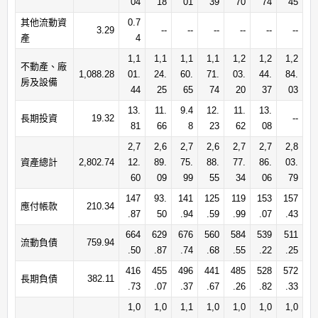
04
18
01
39
70
74
45
其他流動資
0.7
3.29
--
--
--
--
--
--
產
4
1,1
1,1
1,1
1,1
1,2
1,2
1,2
不動產、廠
1,088.28
01.
24.
60.
71.
03.
44.
84.
房及設備
44
25
65
74
20
37
03
13.
11.
9.4
12.
11.
13.
長期投資
19.32
--
81
66
8
23
62
08
2,7
2,6
2,7
2,6
2,7
2,7
2,8
資產總計
2,802.74
12.
89.
75.
88.
77.
86.
03.
60
09
99
55
34
06
79
147
93.
141
125
119
153
157
應付帳款
210.34
.87
50
.94
.59
.99
.07
.43
664
629
676
560
584
539
511
流動負債
759.94
.50
.87
.74
.68
.55
.22
.25
416
455
496
441
485
528
572
長期負債
382.11
.73
.07
.37
.67
.26
.82
.33
1,0
1,0
1,1
1,0
1,0
1,0
1,0