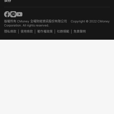
債券
版權所有 CMoney 全曜財經資訊股份有限公司
Copyright © 2022 CMoney
Corporation. All rights reserved.
隱私條款
使用條款
著作權政策
社群規範
免責聲明