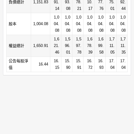
負債總計
1,151.83
91.
93.
78.
10.
77.
75.
92.
14
08
21
17
76
01
44
1,0
1,0
1,0
1,0
1,0
1,0
1,0
股本
1,004.08
04.
04.
04.
04.
04.
04.
04.
08
08
08
08
08
08
08
1,6
1,5
1,5
1,6
1,6
1,7
1,7
權益總計
1,650.91
21.
96.
97.
78.
99.
11.
11.
46
01
78
39
58
05
35
公告每股淨
16.
15.
15.
16.
16.
17.
17.
16.44
值
15
90
91
72
93
04
04