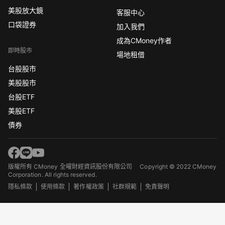
美股放大鏡
客服中心
口袋證券
加入我們
成為CMoney作者
即時股市
場地租借
台股股市
美股股市
台股ETF
美股ETF
債券
版權所有 CMoney 全曜財經資訊股份有限公司
Copyright © 2022 CMoney
Corporation. All rights reserved.
隱私條款
使用條款
著作權政策
社群規範
免責聲明