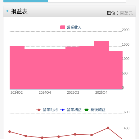
損益表
單位：
百萬元
營業收入
2000
1500
1000
500
0
2024Q2
2024Q4
2025Q2
2025Q4
營業毛利
營業利益
稅後純益
600
400