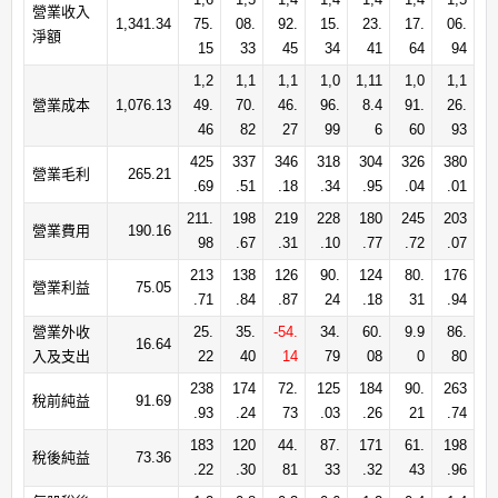
營業收入
1,341.34
75.
08.
92.
15.
23.
17.
06.
淨額
15
33
45
34
41
64
94
1,2
1,1
1,1
1,0
1,11
1,0
1,1
營業成本
1,076.13
49.
70.
46.
96.
8.4
91.
26.
46
82
27
99
6
60
93
425
337
346
318
304
326
380
營業毛利
265.21
.69
.51
.18
.34
.95
.04
.01
211.
198
219
228
180
245
203
營業費用
190.16
98
.67
.31
.10
.77
.72
.07
213
138
126
90.
124
80.
176
營業利益
75.05
.71
.84
.87
24
.18
31
.94
營業外收
25.
35.
-54.
34.
60.
9.9
86.
16.64
入及支出
22
40
14
79
08
0
80
238
174
72.
125
184
90.
263
稅前純益
91.69
.93
.24
73
.03
.26
21
.74
183
120
44.
87.
171
61.
198
稅後純益
73.36
.22
.30
81
33
.32
43
.96