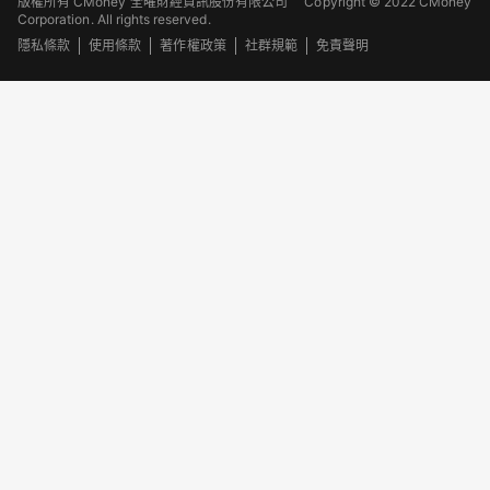
版權所有 CMoney 全曜財經資訊股份有限公司
Copyright © 2022 CMoney
Corporation. All rights reserved.
隱私條款
使用條款
著作權政策
社群規範
免責聲明