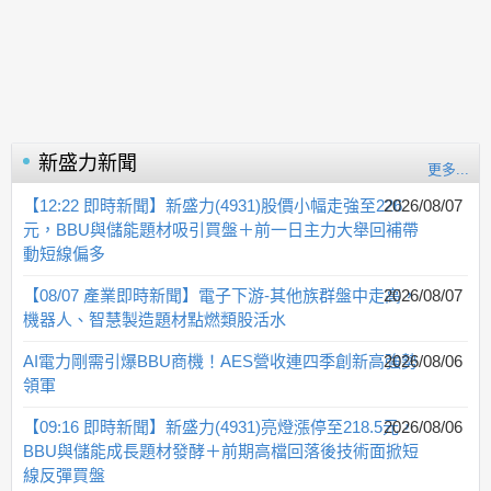
新盛力
新聞
更多...
【12:22 即時新聞】新盛力(4931)股價小幅走強至226
2026/08/07
元，BBU與儲能題材吸引買盤＋前一日主力大舉回補帶
動短線偏多
【08/07 產業即時新聞】電子下游-其他族群盤中走高，
2026/08/07
機器人、智慧製造題材點燃類股活水
AI電力剛需引爆BBU商機！AES營收連四季創新高強勢
2026/08/06
領軍
【09:16 即時新聞】新盛力(4931)亮燈漲停至218.5元，
2026/08/06
BBU與儲能成長題材發酵＋前期高檔回落後技術面掀短
線反彈買盤