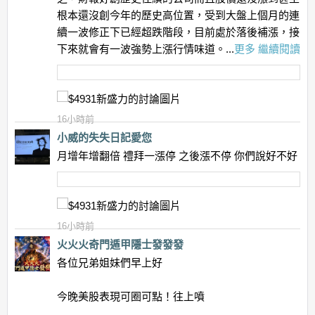
根本還沒創今年的歷史高位置，受到大盤上個月的連
續一波修正下已經超跌階段，目前處於落後補漲，接
下來就會有一波強勢上漲行情味道。...
更多
繼續閱讀
16小時前
小威的失失日記愛您
月增年增翻倍 禮拜一漲停 之後漲不停 你們說好不好
16小時前
火火火奇門遁甲隱士發發發
各位兄弟姐妹們早上好
今晚美股表現可圈可點！往上噴