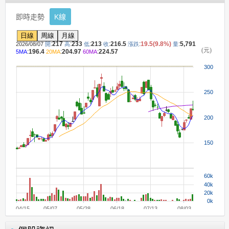
即時走勢
K線