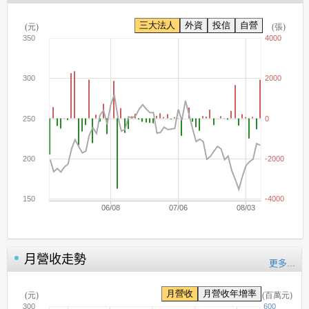
月營收走勢
更多...