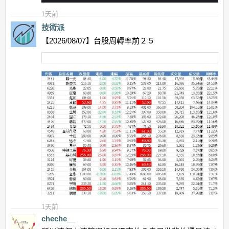
1天前
技術派
【2026/08/07】台股周轉率前２５
1天前
cheche__