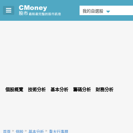
我的自選股
個股概覽
技術分析
基本分析
籌碼分析
財務分析
首頁
個股
基本分析
重大行事曆