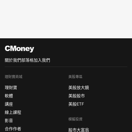
關於我們
部落格
加入我們
理財寶商城
美股專區
理財寶
美股放大鏡
軟體
美股股市
講座
美股ETF
線上課程
模擬投資
影音
合作作者
股市大富翁