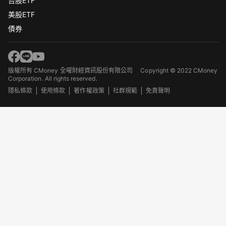
台股ETF
美股ETF
債券
版權所有 CMoney 全曜財經資訊股份有限公司
Copyright © 2022 CMoney
Corporation. All rights reserved.
隱私條款
使用條款
著作權政策
社群規範
免責聲明