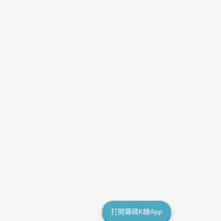
打開籌碼K線App