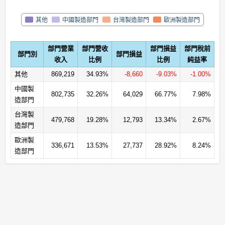
中國製造部門
台灣製造部門
歐洲製造部門
其他
部門營業
部門營收
部門損益
部門稅前
部門別
部門損益
收入
比例
比例
純益率
其他
869,219
34.93%
-8,660
-9.03%
-1.00%
中國製
802,735
32.26%
64,029
66.77%
7.98%
造部門
台灣製
479,768
19.28%
12,793
13.34%
2.67%
造部門
歐洲製
336,671
13.53%
27,737
28.92%
8.24%
造部門