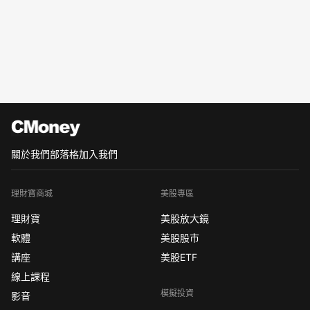
關於我們
部落格
加入我們
理財寶商城
美股專區
理財寶
美股放大鏡
軟體
美股股市
講座
美股ETF
線上課程
模擬投資
影音