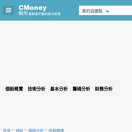
我的自選股
個股概覽
技術分析
基本分析
籌碼分析
財務分析
首頁
個股
籌碼分析
申報轉讓