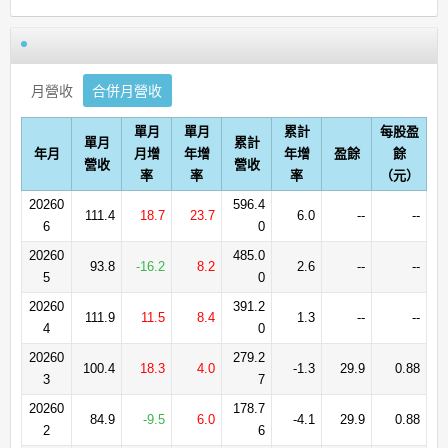
月營收
合併月營收
單月
單月
累計
每股盈
單月
累計
年月
月增
年增
年增
盈餘
餘
營收
營收
率
率
率
（元）
20260
596.4
111.4
18.7
23.7
6.0
--
--
6
0
20260
485.0
93.8
-16.2
8.2
2.6
--
--
5
0
20260
391.2
111.9
11.5
8.4
1.3
--
--
4
0
20260
279.2
100.4
18.3
4.0
-1.3
29.9
0.88
3
7
20260
178.7
84.9
-9.5
6.0
-4.1
29.9
0.88
2
6