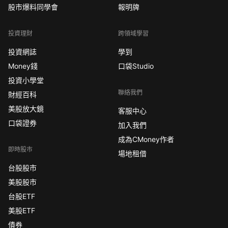
股市爆料同學會
報明牌
投資理財
跨領域學習
投資網誌
學到
Money錢
口袋Studio
投資小學堂
聯絡我們
財經百科
美股放大鏡
客服中心
口袋證券
加入我們
成為CMoney作者
即時股市
場地租借
台股股市
美股股市
台股ETF
美股ETF
債券