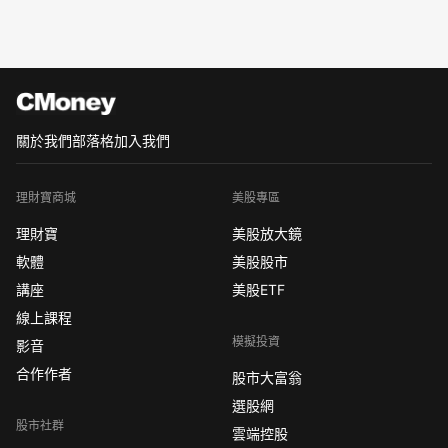
關於我們
部落格
加入我們
理財寶商城
美股專區
理財寶
美股放大鏡
軟體
美股股市
講座
美股ETF
線上課程
模擬投資
影音
合作作者
股市大富翁
選股網
股市社群
雲端控股