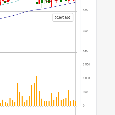
160
2026/08/07
150
140
1,500
1,000
500
0