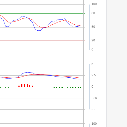
100
80
50
20
0
5
2.5
0
-2.5
-5
100