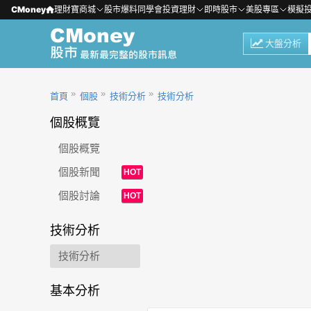
CMoney
理財寶商城
股市爆料同學會
投資理財
即時股市
美股專區
模擬
大盤分析
首頁
個股
技術分析
技術分析
個股概覽
個股概覽
個股新聞
HOT
個股討論
HOT
技術分析
技術分析
基本分析