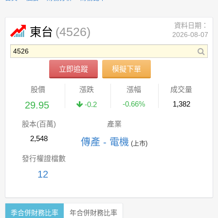
資料日期：
(4526)
東台
2026-08-07
立即追蹤
模擬下單
股價
漲跌
漲幅
成交量
29.95
-0.66%
1,382
-0.2
股本(百萬)
產業
2,548
傳產 - 電機
(上市)
發行權證檔數
12
季合併財務比率
年合併財務比率