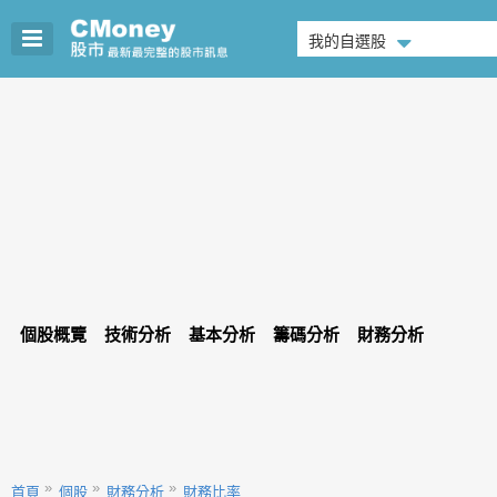
我的自選股
個股概覽
技術分析
基本分析
籌碼分析
財務分析
首頁
個股
財務分析
財務比率