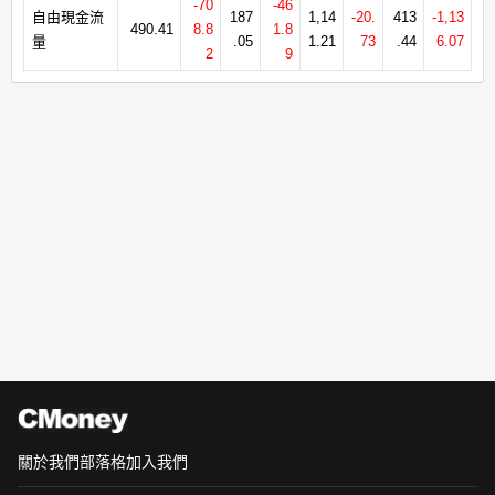
-70
-46
自由現金流
187
1,14
-20.
413
-1,13
490.41
8.8
1.8
量
.05
1.21
73
.44
6.07
2
9
關於我們
部落格
加入我們