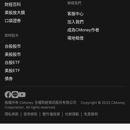
聯絡我們
財經百科
美股放大鏡
客服中心
口袋證券
加入我們
成為CMoney作者
即時股市
場地租借
台股股市
美股股市
台股ETF
美股ETF
債券
版權所有 CMoney 全曜財經資訊股份有限公司
Copyright © 2022 CMoney
Corporation. All rights reserved.
隱私條款
使用條款
著作權政策
社群規範
免責聲明