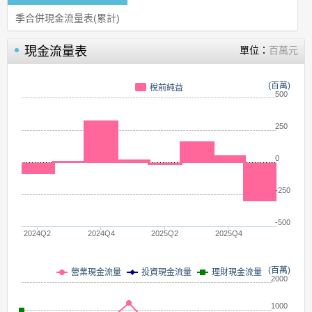
季合併現金流量表(累計)
現金流量表
單位：
百萬元
(百萬)
稅前純益
500
250
0
-250
-500
2024Q2
2024Q4
2025Q2
2025Q4
(百萬)
營業現金流量
投資現金流量
理財現金流量
2000
1000