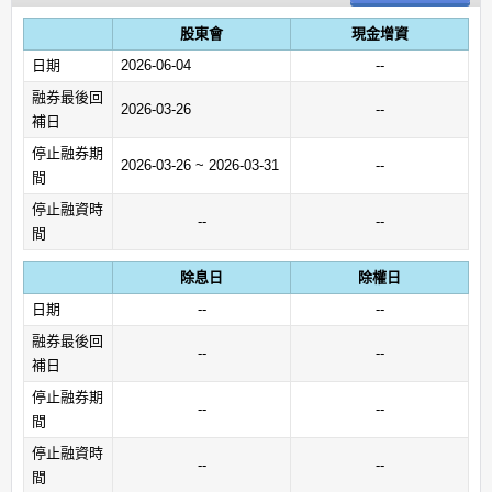
股東會
現金增資
日期
2026-06-04
--
融券最後回
2026-03-26
--
補日
停止融券期
2026-03-26 ~ 2026-03-31
--
間
停止融資時
--
--
間
除息日
除權日
日期
--
--
融券最後回
--
--
補日
停止融券期
--
--
間
停止融資時
--
--
間