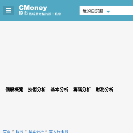
我的自選股
個股概覽
技術分析
基本分析
籌碼分析
財務分析
首頁
個股
基本分析
重大行事曆