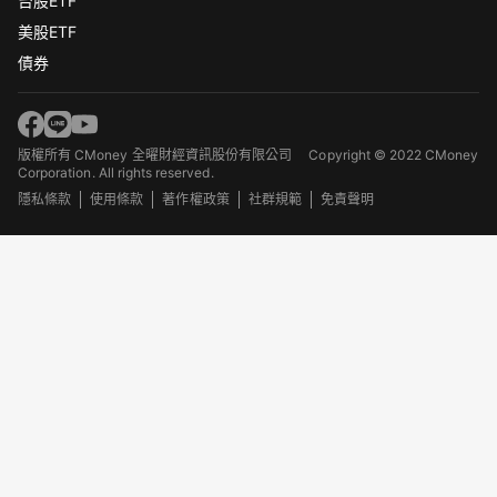
台股ETF
美股ETF
債券
版權所有 CMoney 全曜財經資訊股份有限公司
Copyright © 2022 CMoney
Corporation. All rights reserved.
隱私條款
使用條款
著作權政策
社群規範
免責聲明