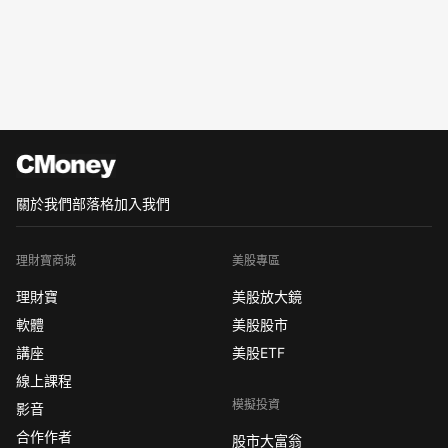
關於我們
部落格
加入我們
理財寶商城
美股專區
理財寶
美股放大鏡
軟體
美股股市
講座
美股ETF
線上課程
模擬投資
影音
合作作者
股市大富翁