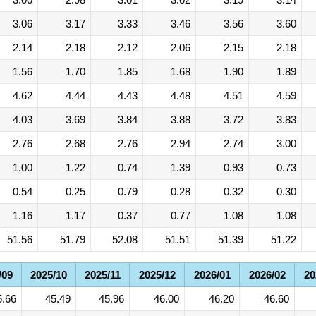
3.06
3.17
3.33
3.46
3.56
3.60
2.14
2.18
2.12
2.06
2.15
2.18
1.56
1.70
1.85
1.68
1.90
1.89
4.62
4.44
4.43
4.48
4.51
4.59
4.03
3.69
3.84
3.88
3.72
3.83
2.76
2.68
2.76
2.94
2.74
3.00
1.00
1.22
0.74
1.39
0.93
0.73
0.54
0.25
0.79
0.28
0.32
0.30
1.16
1.17
0.37
0.77
1.08
1.08
51.56
51.79
52.08
51.51
51.39
51.22
/09
2025/10
2025/11
2025/12
2026/01
2026/02
20
5.66
45.49
45.96
46.00
46.20
46.60