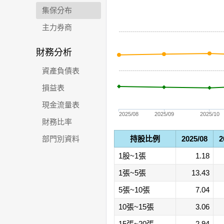
集保分布
主力券商
財務分析
資產負債表
損益表
現金流量表
2025/08
2025/09
2025/10
財務比率
部門別資料
持股比例
2025/08
2
1股~1張
1.18
1張~5張
13.43
5張~10張
7.04
10張~15張
3.06
15張~20張
2.94