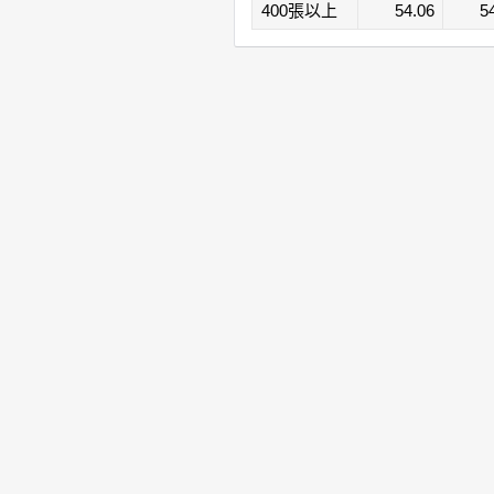
400張以上
54.06
5