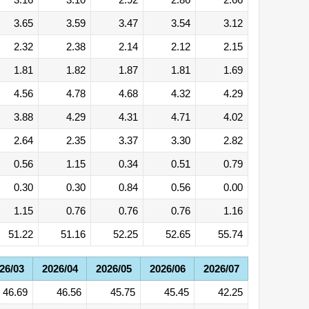
3.65
3.59
3.47
3.54
3.12
2.32
2.38
2.14
2.12
2.15
1.81
1.82
1.87
1.81
1.69
4.56
4.78
4.68
4.32
4.29
3.88
4.29
4.31
4.71
4.02
2.64
2.35
3.37
3.30
2.82
0.56
1.15
0.34
0.51
0.79
0.30
0.30
0.84
0.56
0.00
1.15
0.76
0.76
0.76
1.16
51.22
51.16
52.25
52.65
55.74
26/03
2026/04
2026/05
2026/06
2026/07
46.69
46.56
45.75
45.45
42.25