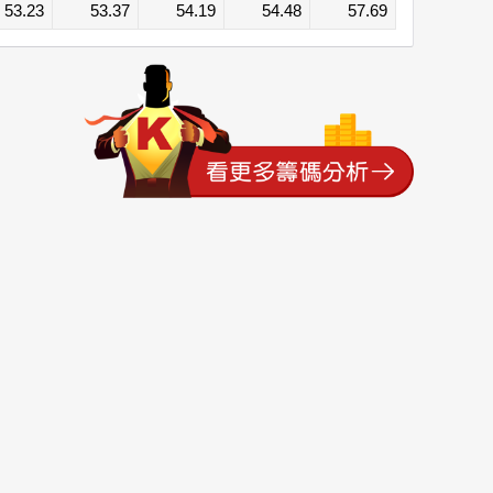
53.23
53.37
54.19
54.48
57.69