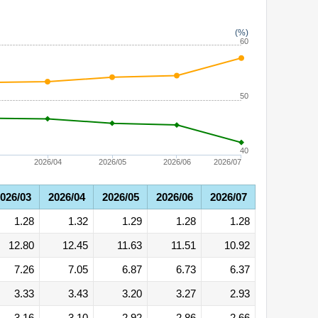
(%)
60
50
40
2026/04
2026/05
2026/06
2026/07
026/03
2026/04
2026/05
2026/06
2026/07
1.28
1.32
1.29
1.28
1.28
12.80
12.45
11.63
11.51
10.92
7.26
7.05
6.87
6.73
6.37
3.33
3.43
3.20
3.27
2.93
3.16
3.10
2.92
2.86
2.66