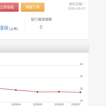
資料日期：
立即追蹤
模擬下單
2026-08-07
業
發行權證檔數
0
能環保
(上市)
(元)
40
30
20
10
2026/04
2026/05
2026/06
2026/07