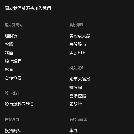
關於我們
部落格
加入我們
理財寶商城
美股專區
理財寶
美股放大鏡
軟體
美股股市
講座
美股ETF
線上課程
模擬投資
影音
合作作者
股市大富翁
選股網
股市社群
雲端控股
股市爆料同學會
報明牌
投資理財
跨領域學習
投資網誌
學到