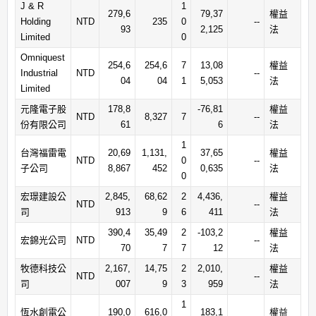
J & R
1
279,6
79,37
權益
Holding
NTD
235
0
--
93
2,125
法
Limited
0
Omniquest
254,6
254,6
7
13,08
權益
Industrial
NTD
--
04
04
1
5,053
法
Limited
元隆電子股
178,8
-76,81
權益
NTD
8,327
7
--
份有限公司
61
6
法
1
台灣福雷電
20,69
1,131,
37,65
權益
NTD
0
--
子公司
8,867
452
0,635
法
0
宏璟建設公
2,845,
68,62
2
4,436,
權益
NTD
--
司
913
9
6
411
法
390,4
35,49
2
-103,2
權益
宏錦光公司
NTD
--
70
7
7
12
法
牧德科技公
2,167,
14,75
2
2,010,
權益
NTD
--
司
007
9
3
959
法
1
恆水創電公
190,0
616,0
183,1
權益