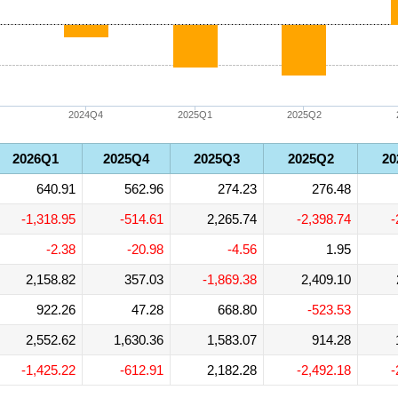
2024Q4
2025Q1
2025Q2
2026Q1
2025Q4
2025Q3
2025Q2
20
640.91
562.96
274.23
276.48
-1,318.95
-514.61
2,265.74
-2,398.74
-
-2.38
-20.98
-4.56
1.95
2,158.82
357.03
-1,869.38
2,409.10
922.26
47.28
668.80
-523.53
2,552.62
1,630.36
1,583.07
914.28
-1,425.22
-612.91
2,182.28
-2,492.18
-