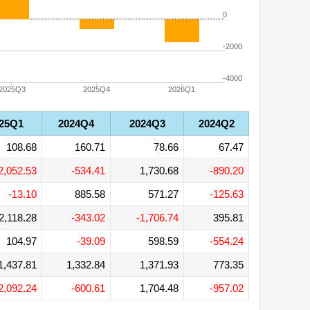
0
-2000
-4000
2025Q3
2025Q4
2026Q1
25Q1
2024Q4
2024Q3
2024Q2
108.68
160.71
78.66
67.47
2,052.53
-534.41
1,730.68
-890.20
-13.10
885.58
571.27
-125.63
2,118.28
-343.02
-1,706.74
395.81
104.97
-39.09
598.59
-554.24
1,437.81
1,332.84
1,371.93
773.35
2,092.24
-600.61
1,704.48
-957.02