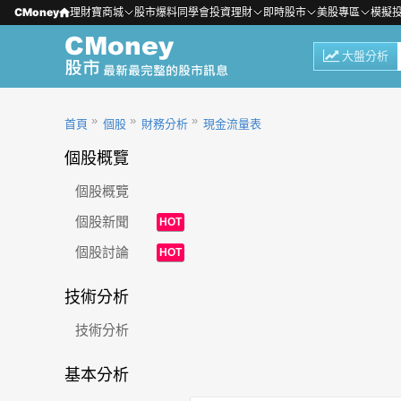
CMoney
理財寶商城
股市爆料同學會
投資理財
即時股市
美股專區
模擬
大盤分析
首頁
個股
財務分析
現金流量表
個股概覽
個股概覽
個股新聞
HOT
個股討論
HOT
技術分析
技術分析
基本分析