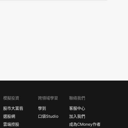
模擬投資
跨領域學習
聯絡我們
股市大富翁
學到
客服中心
選股網
口袋Studio
加入我們
雲端控股
成為CMoney作者