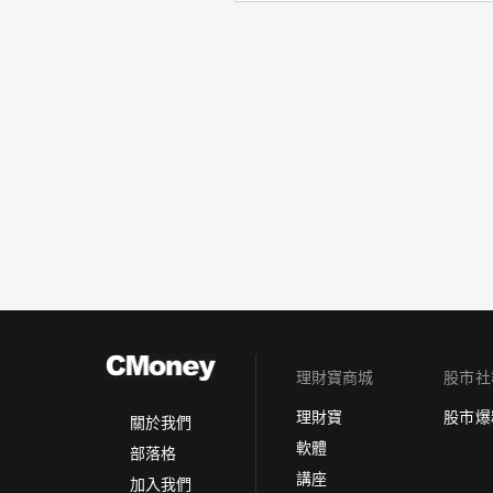
理財寶商城
股市社
理財寶
股市爆
關於我們
軟體
部落格
講座
加入我們