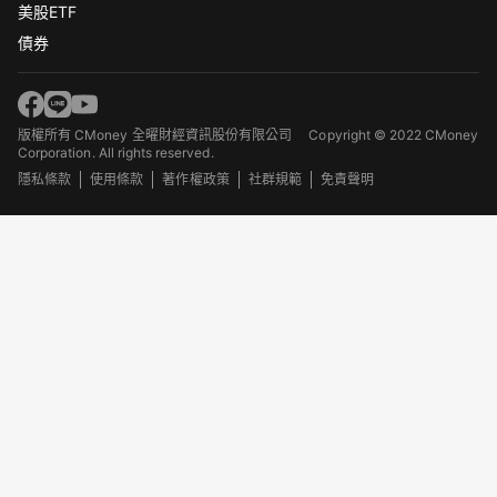
美股ETF
債券
版權所有 CMoney 全曜財經資訊股份有限公司
Copyright © 2022 CMoney
Corporation. All rights reserved.
隱私條款
使用條款
著作權政策
社群規範
免責聲明