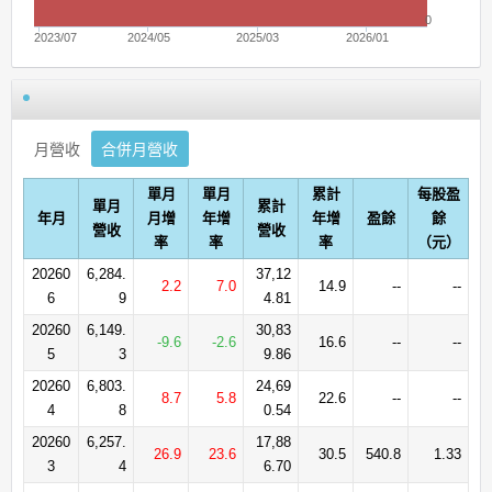
0
2023/07
2024/05
2025/03
2026/01
月營收
合併月營收
單月
單月
累計
每股盈
單月
累計
年月
月增
年增
年增
盈餘
餘
營收
營收
率
率
率
（元）
20260
6,284.
37,12
2.2
7.0
14.9
--
--
6
9
4.81
20260
6,149.
30,83
-9.6
-2.6
16.6
--
--
5
3
9.86
20260
6,803.
24,69
8.7
5.8
22.6
--
--
4
8
0.54
20260
6,257.
17,88
26.9
23.6
30.5
540.8
1.33
3
4
6.70