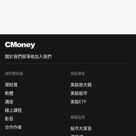
關於我們
部落格
加入我們
理財寶商城
美股專區
理財寶
美股放大鏡
軟體
美股股市
講座
美股ETF
線上課程
模擬投資
影音
合作作者
股市大富翁